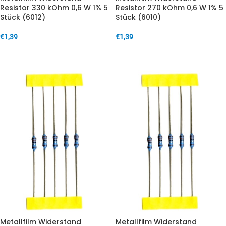
Resistor 330 kOhm 0,6 W 1% 5
Resistor 270 kOhm 0,6 W 1% 5
Stück (6012)
Stück (6010)
€
1,39
€
1,39
IN DEN WARENKORB
IN DEN WARENKORB
Metallfilm Widerstand
Metallfilm Widerstand