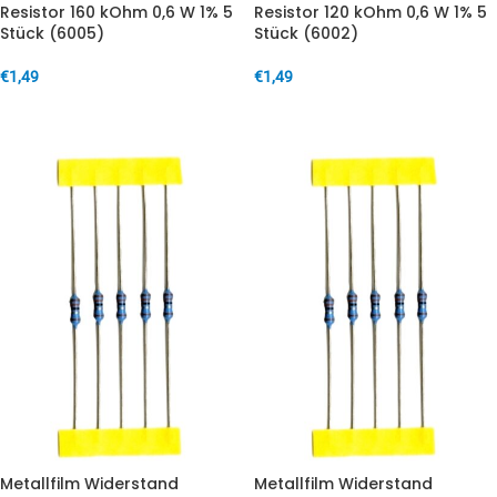
Resistor 160 kOhm 0,6 W 1% 5
Resistor 120 kOhm 0,6 W 1% 5
Stück (6005)
Stück (6002)
€
1,49
€
1,49
IN DEN WARENKORB
IN DEN WARENKORB
Metallfilm Widerstand
Metallfilm Widerstand