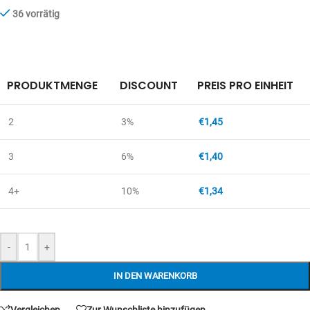
36 vorrätig
PRODUKTMENGE
DISCOUNT
PREIS PRO EINHEIT
2
3%
€
1,45
3
6%
€
1,40
4+
10%
€
1,34
-
+
IN DEN WARENKORB
Vergleichen
Zur Wunschliste hinzufügen