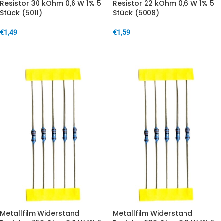
Resistor 30 kOhm 0,6 W 1% 5
Resistor 22 kOhm 0,6 W 1% 5
Stück (5011)
Stück (5008)
€
1,49
€
1,59
IN DEN WARENKORB
IN DEN WARENKORB
Metallfilm Widerstand
Metallfilm Widerstand