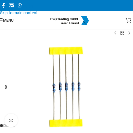
Skip to navigation
Skip to main content
MENU
Zum Vergrößern anklicken