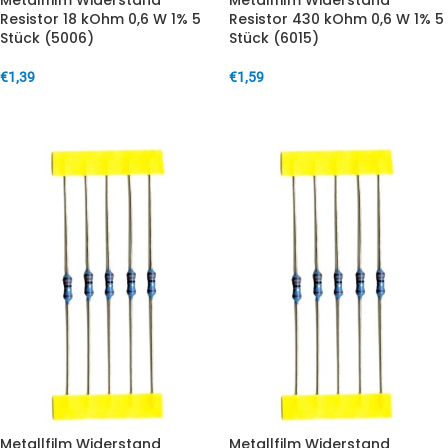
Metallfilm Widerstand
Metallfilm Widerstand
Resistor 18 kOhm 0,6 W 1% 5
Resistor 430 kOhm 0,6 W 1% 5
Stück (5006)
Stück (6015)
€
1,39
€
1,59
IN DEN WARENKORB
IN DEN WARENKORB
Metallfilm Widerstand
Metallfilm Widerstand