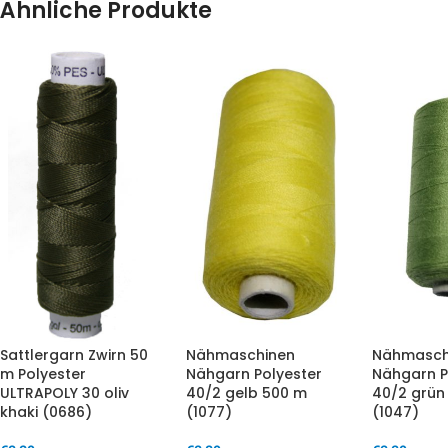
Ähnliche Produkte
Sattlergarn Zwirn 50
Nähmaschinen
Nähmasch
m Polyester
Nähgarn Polyester
Nähgarn P
ULTRAPOLY 30 oliv
40/2 gelb 500 m
40/2 grün
khaki (0686)
(1077)
(1047)