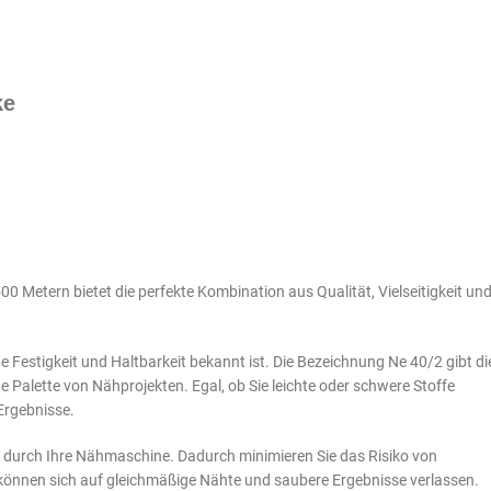
ke
 Metern bietet die perfekte Kombination aus Qualität, Vielseitigkeit un
e Festigkeit und Haltbarkeit bekannt ist. Die Bezeichnung Ne 40/2 gibt di
 Palette von Nähprojekten. Egal, ob Sie leichte oder schwere Stoffe
Ergebnisse.
n durch Ihre Nähmaschine. Dadurch minimieren Sie das Risiko von
 können sich auf gleichmäßige Nähte und saubere Ergebnisse verlassen.