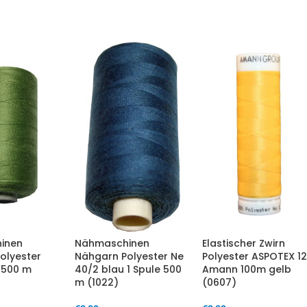
inen
Nähmaschinen
Elastischer Zwirn
olyester
Nähgarn Polyester Ne
Polyester ASPOTEX 1
 500 m
40/2 blau 1 Spule 500
Amann 100m gelb
m (1022)
(0607)