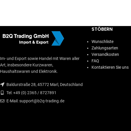
IN DEN WARENKORB
IN DEN WARENKORB
STÖBERN
Wunschliste
Zahlungsarten
Versandkosten
Im- und Export sowie Handel mit Waren aller
FAQ
Art, insbesondere Kurzwaren,
Kontaktieren Sie uns
Haushaltswaren und Elektronik.
Baldurstraße 28, 45772 Marl, Deutschland
Tel: +49 (0) 2365 / 8727891
E-Mail: support@b2q-trading.de