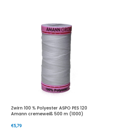
IN DEN WARENKORB
Zwirn 100 % Polyester ASPO PES 120
Amann cremeweiß 500 m (1000)
€
5,79
IN DEN WARENKORB