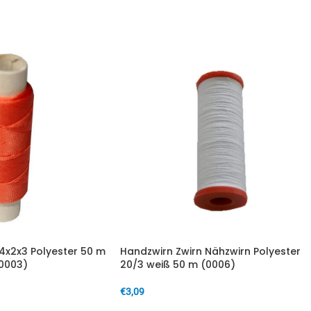
IN DEN WARENKORB
14x2x3 Polyester 50 m
Handzwirn Zwirn Nähzwirn Polyester
0003)
20/3 weiß 50 m (0006)
€
3,09