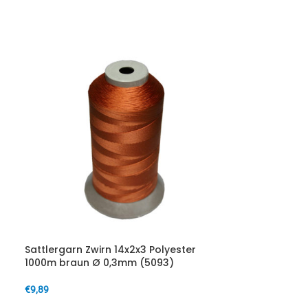
Sattlergarn Zwirn 14x2x3 Polyester
1000m braun Ø 0,3mm (5093)
€
9,89