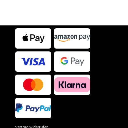
IN DEN WARENKORB
Vertrag widerrufen