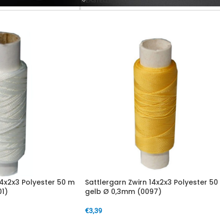
HERSTELLER
14x2x3 Polyester 50 m
Sattlergarn Zwirn 14x2x3 Polyester 50
1)
gelb Ø 0,3mm (0097)
€
3,39