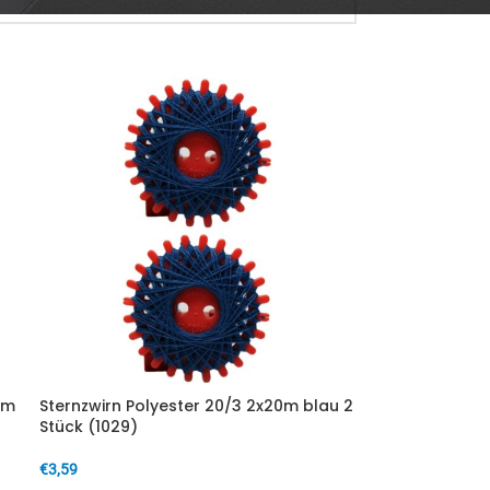
 m
Sternzwirn Polyester 20/3 2x20m blau 2
Stück (1029)
€
3,59