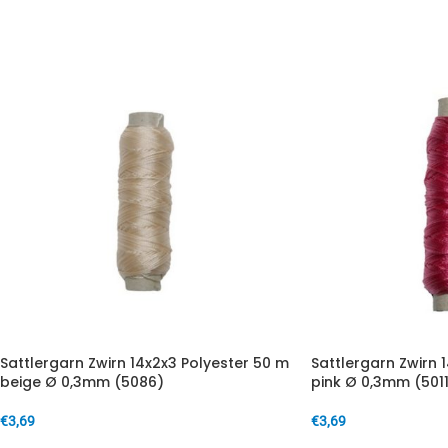
Sattlergarn Zwirn 14x2x3 Polyester 50 m
Sattlergarn Zwirn 
beige Ø 0,3mm (5086)
pink Ø 0,3mm (5011
€
3,69
€
3,69