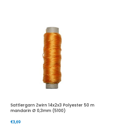
IN DEN WARENKORB
Sattlergarn Zwirn 14x2x3 Polyester 50 m
mandarin Ø 0,3mm (5100)
€
3,69