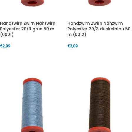
Handzwirn Zwirn Nähzwirn
Handzwirn Zwirn Nähzwirn
Polyester 20/3 grün 50 m
Polyester 20/3 dunkelblau 50
(0001)
m (0012)
€
2,99
€
3,09
IN DEN WARENKORB
IN DEN WARENKORB