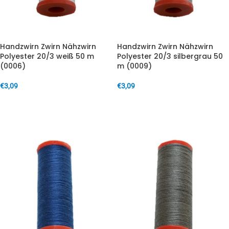
Handzwirn Zwirn Nähzwirn
Handzwirn Zwirn Nähzwirn
Polyester 20/3 weiß 50 m
Polyester 20/3 silbergrau 50
(0006)
m (0009)
€
3,09
€
3,09
IN DEN WARENKORB
IN DEN WARENKORB