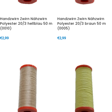
Handzwirn Zwirn Nähzwirn
Handzwirn Zwirn Nähzwirn
Polyester 20/3 hellblau 50 m
Polyester 20/3 braun 50 m
(0010)
(0005)
€
2,99
€
2,99
IN DEN WARENKORB
IN DEN WARENKORB