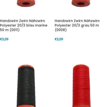
Handzwirn Zwirn Nähzwirn
Handzwirn Zwirn Nähzwirn
Polyester 20/3 blau marine
Polyester 20/3 grau 50 m
50 m (0011)
(0008)
€
3,09
€
3,09
IN DEN WARENKORB
IN DEN WARENKORB