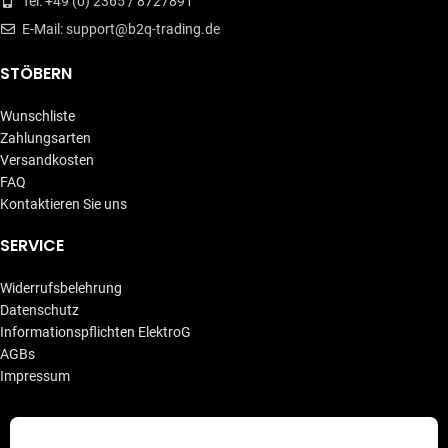
Tel: +49 (0) 2365 / 8727891
E-Mail: support@b2q-trading.de
STÖBERN
Wunschliste
Zahlungsarten
Versandkosten
FAQ
Kontaktieren Sie uns
SERVICE
Widerrufsbelehrung
Datenschutz
Informationspflichten ElektroG
AGBs
Impressum