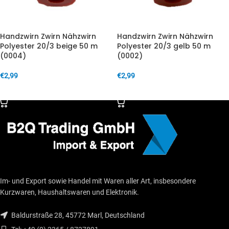
Handzwirn Zwirn Nähzwirn
Handzwirn Zwirn Nähzwirn
Polyester 20/3 beige 50 m
Polyester 20/3 gelb 50 m
(0004)
(0002)
€
2,99
€
2,99
IN DEN WARENKORB
IN DEN WARENKORB
Im- und Export sowie Handel mit Waren aller Art, insbesondere
Kurzwaren, Haushaltswaren und Elektronik.
Baldurstraße 28, 45772 Marl, Deutschland