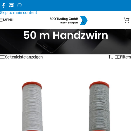
Skip to navigation
Skip to main content
MENU
50 m Handzwirn
Alle 12 Ergebnisse werden angezeigt
Seitenleiste anzeigen
Filters