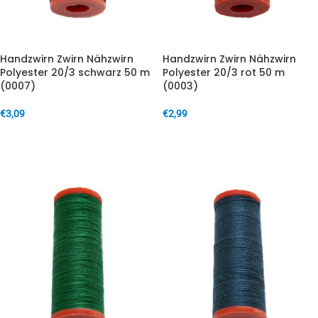
Handzwirn Zwirn Nähzwirn
Handzwirn Zwirn Nähzwirn
Polyester 20/3 schwarz 50 m
Polyester 20/3 rot 50 m
(0007)
(0003)
€
3,09
€
2,99
IN DEN WARENKORB
IN DEN WARENKORB