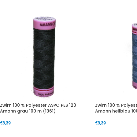
Zwirn 100 % Polyester ASPO PES 120
Zwirn 100 % Polyes
Amann grau 100 m (1361)
Amann hellblau 10
€
3,39
€
3,39
IN DEN WARENKORB
IN DEN WARENKORB