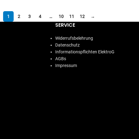
1
2
3
4
…
10
11
12
→
SERVICE
Widerrufsbelehrung
Datenschutz
Informationspflichten ElektroG
AGBs
Impressum