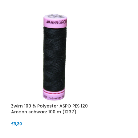
Zwirn 100 % Polyester ASPO PES 120
Amann schwarz 100 m (1237)
€
3,39
IN DEN WARENKORB