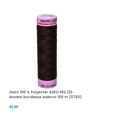
IN DEN WARENKORB
Zwirn 100 % Polyester ASPO PES 120
Amann bordeaux weinrot 100 m (0793)
€
3,39