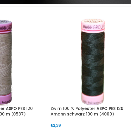
ter ASPO PES 120
Zwirn 100 % Polyester ASPO PES 120
00 m (0537)
Amann schwarz 100 m (4000)
€
3,39