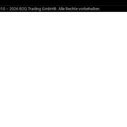
10 – 2026 B2Q Trading GmbH®. Alle Rechte vorbehalten.