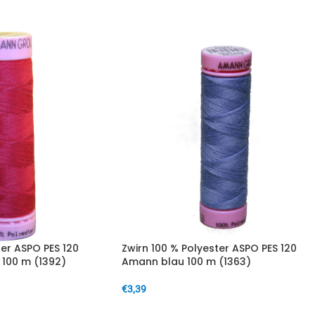
IN DEN WARENKORB
ter ASPO PES 120
Zwirn 100 % Polyester ASPO PES 120
 100 m (1392)
Amann blau 100 m (1363)
€
3,39
IN DEN WARENKORB