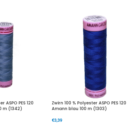
ter ASPO PES 120
Zwirn 100 % Polyester ASPO PES 120
0 m (1342)
Amann blau 100 m (1303)
€
3,39
IN DEN WARENKORB