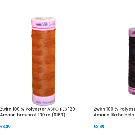
IN DEN WARENKORB
IN DEN WARENKORB
Zwirn 100 % Polyester ASPO PES 120
Zwirn 100 % Polyes
Amann braunrot 100 m (0163)
Amann lila heidelb
€
3,39
€
3,39