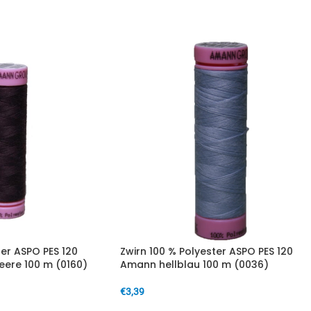
IN DEN WARENKORB
ter ASPO PES 120
Zwirn 100 % Polyester ASPO PES 120
eere 100 m (0160)
Amann hellblau 100 m (0036)
€
3,39