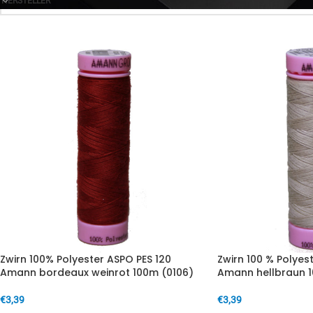
HERSTELLER
Zwirn 100% Polyester ASPO PES 120
Zwirn 100 % Polyes
Amann bordeaux weinrot 100m (0106)
Amann hellbraun 1
€
3,39
€
3,39