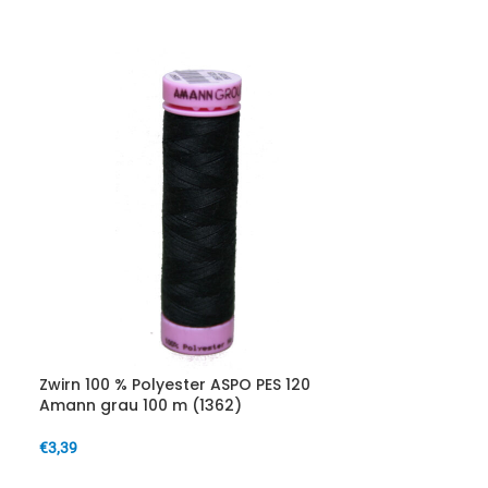
IN DEN WARENKORB
Zwirn 100 % Polyester ASPO PES 120
Amann grau 100 m (1362)
€
3,39
IN DEN WARENKORB