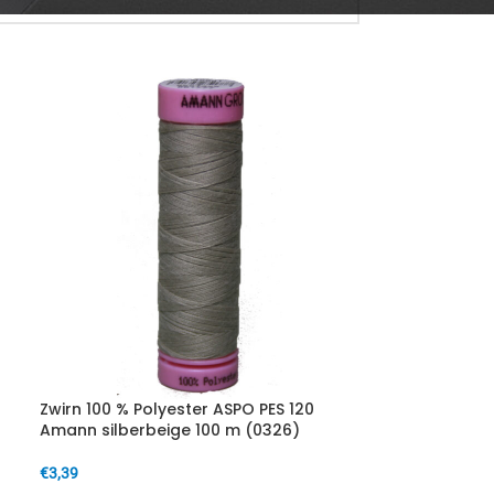
Zwirn 100 % Polyester ASPO PES 120
Amann silberbeige 100 m (0326)
€
3,39