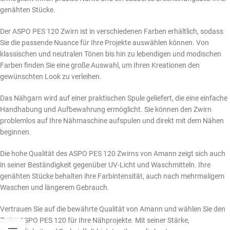
genähten Stücke.
Der ASPO PES 120 Zwirn ist in verschiedenen Farben erhältlich, sodass
Sie die passende Nuance für Ihre Projekte auswählen können. Von
klassischen und neutralen Tönen bis hin zu lebendigen und modischen
Farben finden Sie eine große Auswahl, um Ihren Kreationen den
gewünschten Look zu verleihen.
Das Nähgarn wird auf einer praktischen Spule geliefert, die eine einfache
Handhabung und Aufbewahrung ermöglicht. Sie können den Zwirn
problemlos auf Ihre Nähmaschine aufspulen und direkt mit dem Nähen
beginnen.
Die hohe Qualität des ASPO PES 120 Zwirns von Amann zeigt sich auch
in seiner Beständigkeit gegenüber UV-Licht und Waschmitteln. Ihre
genähten Stücke behalten ihre Farbintensität, auch nach mehrmaligem
Waschen und längerem Gebrauch.
Vertrauen Sie auf die bewährte Qualität von Amann und wählen Sie den
Zwirn ASPO PES 120 für Ihre Nähprojekte. Mit seiner Stärke,