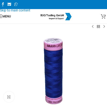
Skip to navigation
Skip to main content
MENU
Zum Vergrößern anklicken