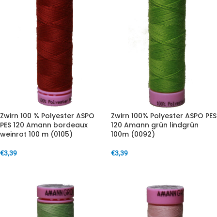
Zwirn 100 % Polyester ASPO
Zwirn 100% Polyester ASPO PES
PES 120 Amann bordeaux
120 Amann grün lindgrün
weinrot 100 m (0105)
100m (0092)
€
3,39
€
3,39
IN DEN WARENKORB
IN DEN WARENKORB