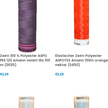
Zwirn 100 % Polyester ASPO
Elastischer Zwirn Polyester
PES 120 Amann violett lila 100
ASPOTEX Amann 100m orange
m (0035)
nektar (0450)
€
3,39
€
3,39
IN DEN WARENKORB
IN DEN WARENKORB