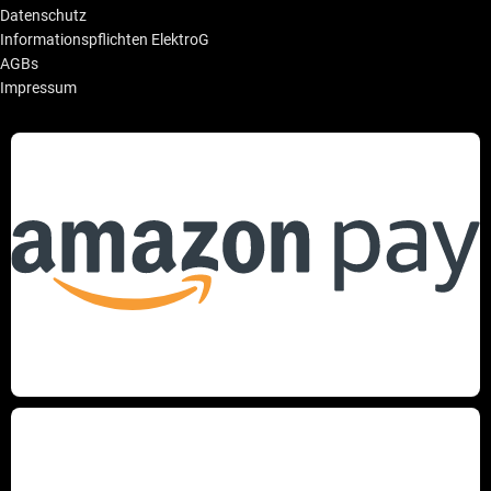
Datenschutz
Informationspflichten ElektroG
AGBs
Impressum