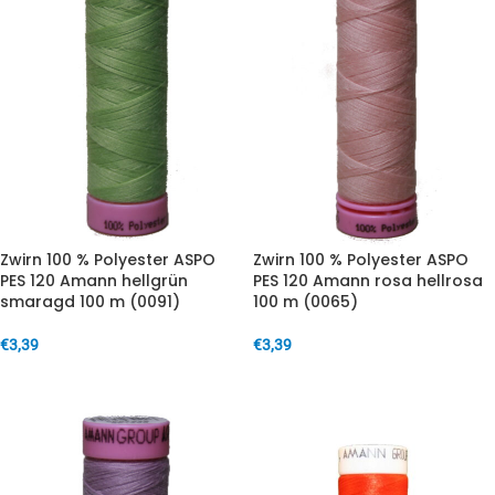
Zwirn 100 % Polyester ASPO
Zwirn 100 % Polyester ASPO
PES 120 Amann hellgrün
PES 120 Amann rosa hellrosa
smaragd 100 m (0091)
100 m (0065)
€
3,39
€
3,39
IN DEN WARENKORB
IN DEN WARENKORB