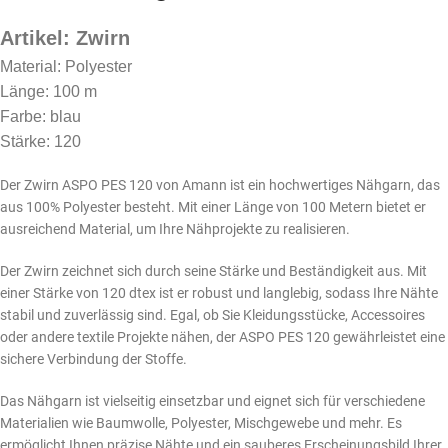
Artikel: Zwirn
Material: Polyester
Länge: 100 m
Farbe: blau
Stärke: 120
Der Zwirn ASPO PES 120 von Amann ist ein hochwertiges Nähgarn, das
aus 100% Polyester besteht. Mit einer Länge von 100 Metern bietet er
ausreichend Material, um Ihre Nähprojekte zu realisieren.
Der Zwirn zeichnet sich durch seine Stärke und Beständigkeit aus. Mit
einer Stärke von 120 dtex ist er robust und langlebig, sodass Ihre Nähte
stabil und zuverlässig sind. Egal, ob Sie Kleidungsstücke, Accessoires
oder andere textile Projekte nähen, der ASPO PES 120 gewährleistet eine
sichere Verbindung der Stoffe.
Das Nähgarn ist vielseitig einsetzbar und eignet sich für verschiedene
Materialien wie Baumwolle, Polyester, Mischgewebe und mehr. Es
ermöglicht Ihnen präzise Nähte und ein sauberes Erscheinungsbild Ihrer