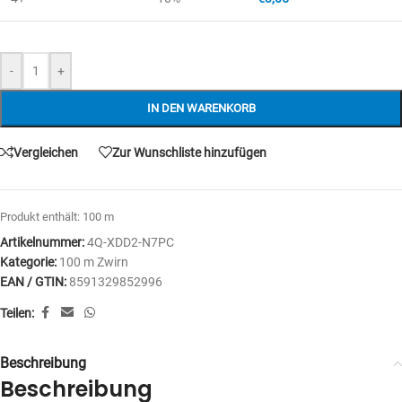
-
+
IN DEN WARENKORB
Vergleichen
Zur Wunschliste hinzufügen
Produkt enthält: 100
m
Artikelnummer:
4Q-XDD2-N7PC
Kategorie:
100 m Zwirn
EAN / GTIN:
8591329852996
Teilen:
Beschreibung
Beschreibung