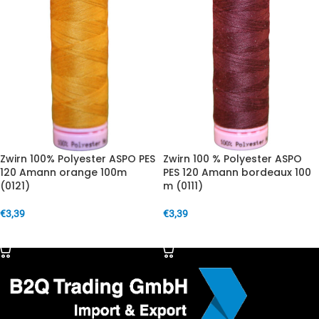
Zwirn 100% Polyester ASPO PES
Zwirn 100 % Polyester ASPO
120 Amann orange 100m
PES 120 Amann bordeaux 100
(0121)
m (0111)
€
3,39
€
3,39
IN DEN WARENKORB
IN DEN WARENKORB