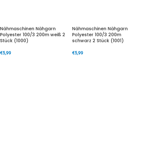
Nähmaschinen Nähgarn
Nähmaschinen Nähgarn
Polyester 100/3 200m weiß 2
Polyester 100/3 200m
Stück (1000)
schwarz 2 Stück (1001)
€
5,99
€
5,99
IN DEN WARENKORB
IN DEN WARENKORB