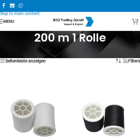
Skip to navigation
Skip to main content
MENU
200 m 1 Rolle
Alle 2 Ergebnisse werden angezeigt
Seitenleiste anzeigen
Filters