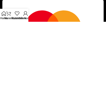
Home
Warenkorb
Wunschliste
Mein Account