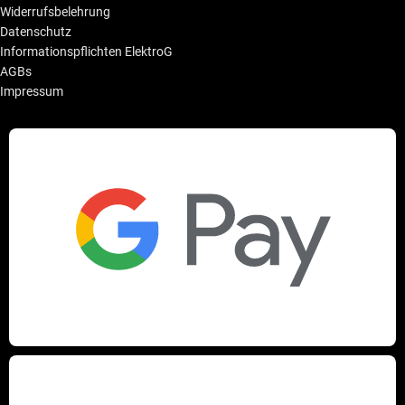
Widerrufsbelehrung
Datenschutz
Informationspflichten ElektroG
AGBs
Impressum