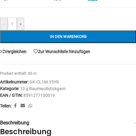
-
+
IN DEN WARENKORB
Vergleichen
Zur Wunschliste hinzufügen
Produkt enthält: 85
m
Artikelnummer:
GK-CL1M-35YR
Kategorie:
10 g Baumwollstickgarn
EAN / GTIN:
8591277100019
Teilen:
Beschreibung
Beschreibung