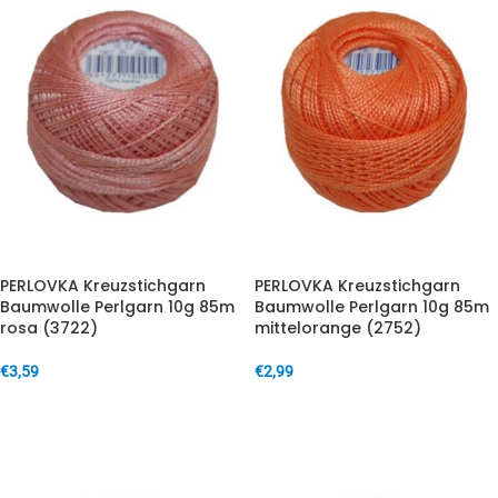
PERLOVKA Kreuzstichgarn
PERLOVKA Kreuzstichgarn
Baumwolle Perlgarn 10g 85m
Baumwolle Perlgarn 10g 85m
rosa (3722)
mittelorange (2752)
€
3,59
€
2,99
IN DEN WARENKORB
IN DEN WARENKORB