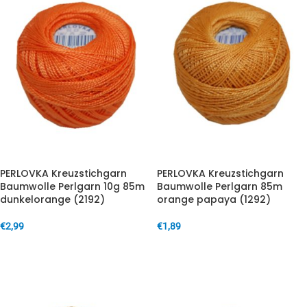
PERLOVKA Kreuzstichgarn
PERLOVKA Kreuzstichgarn
Baumwolle Perlgarn 10g 85m
Baumwolle Perlgarn 85m
dunkelorange (2192)
orange papaya (1292)
€
2,99
€
1,89
IN DEN WARENKORB
IN DEN WARENKORB