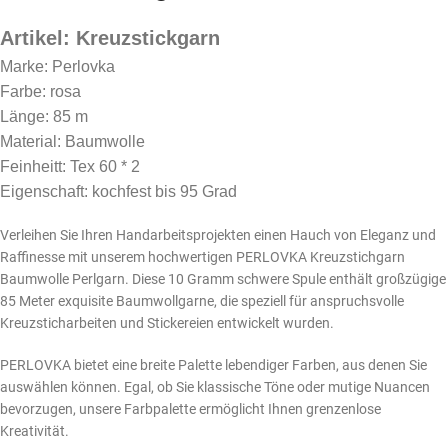
Artikel: Kreuzstickgarn
Marke: Perlovka
Farbe: rosa
Länge: 85 m
Material: Baumwolle
Feinheitt: Tex 60 * 2
Eigenschaft: kochfest bis 95 Grad
Verleihen Sie Ihren Handarbeitsprojekten einen Hauch von Eleganz und
Raffinesse mit unserem hochwertigen PERLOVKA Kreuzstichgarn
Baumwolle Perlgarn. Diese 10 Gramm schwere Spule enthält großzügige
85 Meter exquisite Baumwollgarne, die speziell für anspruchsvolle
Kreuzsticharbeiten und Stickereien entwickelt wurden.
PERLOVKA bietet eine breite Palette lebendiger Farben, aus denen Sie
auswählen können. Egal, ob Sie klassische Töne oder mutige Nuancen
bevorzugen, unsere Farbpalette ermöglicht Ihnen grenzenlose
Kreativität.