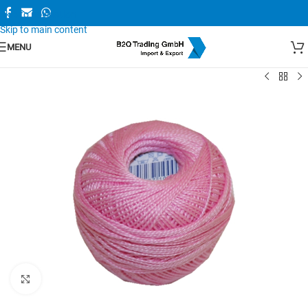
Skip to navigation
Skip to main content
MENU
Zum Vergrößern anklicken