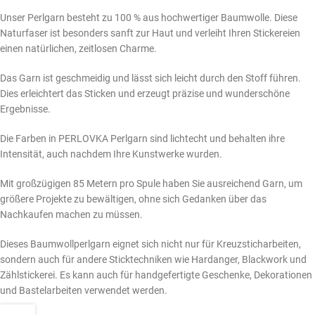
Unser Perlgarn besteht zu 100 % aus hochwertiger Baumwolle. Diese
Naturfaser ist besonders sanft zur Haut und verleiht Ihren Stickereien
einen natürlichen, zeitlosen Charme.
Das Garn ist geschmeidig und lässt sich leicht durch den Stoff führen.
Dies erleichtert das Sticken und erzeugt präzise und wunderschöne
Ergebnisse.
Die Farben in PERLOVKA Perlgarn sind lichtecht und behalten ihre
Intensität, auch nachdem Ihre Kunstwerke wurden.
Mit großzügigen 85 Metern pro Spule haben Sie ausreichend Garn, um
größere Projekte zu bewältigen, ohne sich Gedanken über das
Nachkaufen machen zu müssen.
Dieses Baumwollperlgarn eignet sich nicht nur für Kreuzsticharbeiten,
sondern auch für andere Sticktechniken wie Hardanger, Blackwork und
Zählstickerei. Es kann auch für handgefertigte Geschenke, Dekorationen
und Bastelarbeiten verwendet werden.