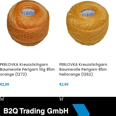
PERLOVKA Kreuzstichgarn
PERLOVKA Kreuzstichgarn
Baumwolle Perlgarn 10g 85m
Baumwolle Perlgarn 85m
orange (1272)
hellorange (1262)
€
2,99
€
2,99
IN DEN WARENKORB
IN DEN WARENKORB