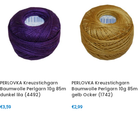
PERLOVKA Kreuzstichgarn
PERLOVKA Kreuzstichgarn
Baumwolle Perlgarn 10g 85m
Baumwolle Perlgarn 10g 85m
dunkel lila (4492)
gelb Ocker (1742)
€
3,59
€
2,99
IN DEN WARENKORB
IN DEN WARENKORB