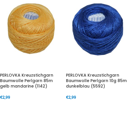
PERLOVKA Kreuzstichgarn
PERLOVKA Kreuzstichgarn
Baumwolle Perlgarn 85m
Baumwolle Perlgarn 10g 85m
gelb mandarine (1142)
dunkelblau (5592)
€
2,99
€
2,99
IN DEN WARENKORB
IN DEN WARENKORB