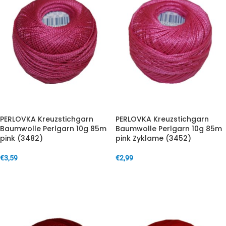
PERLOVKA Kreuzstichgarn
PERLOVKA Kreuzstichgarn
Baumwolle Perlgarn 10g 85m
Baumwolle Perlgarn 10g 85m
pink (3482)
pink Zyklame (3452)
€
3,59
€
2,99
IN DEN WARENKORB
IN DEN WARENKORB