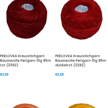
PERLOVKA Kreuzstichgarn
PERLOVKA Kreuzstichgarn
Baumwolle Perlgarn 10g 85m
Baumwolle Perlgarn 10g 85m
rot (3392)
dunkelrot (3282)
€
3,59
€
3,59
IN DEN WARENKORB
IN DEN WARENKORB