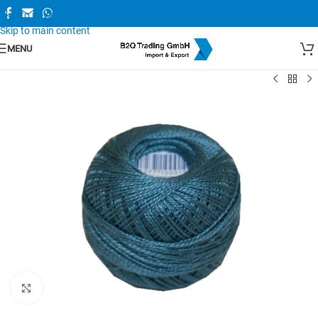
Skip to navigation
Skip to main content
MENU
Zum Vergrößern anklicken