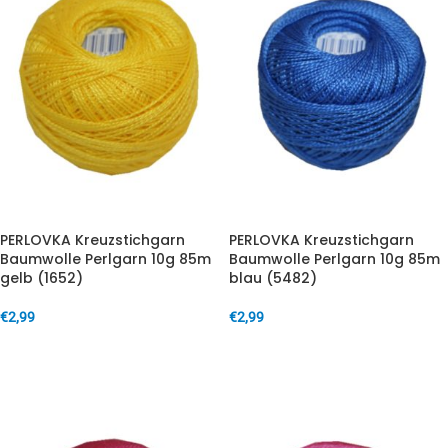
PERLOVKA Kreuzstichgarn
PERLOVKA Kreuzstichgarn
Baumwolle Perlgarn 10g 85m
Baumwolle Perlgarn 10g 85m
gelb (1652)
blau (5482)
€
2,99
€
2,99
IN DEN WARENKORB
IN DEN WARENKORB