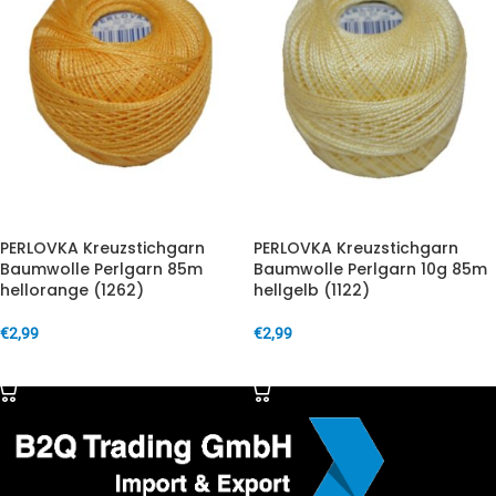
PERLOVKA Kreuzstichgarn
PERLOVKA Kreuzstichgarn
Baumwolle Perlgarn 85m
Baumwolle Perlgarn 10g 85m
hellorange (1262)
hellgelb (1122)
€
2,99
€
2,99
IN DEN WARENKORB
IN DEN WARENKORB