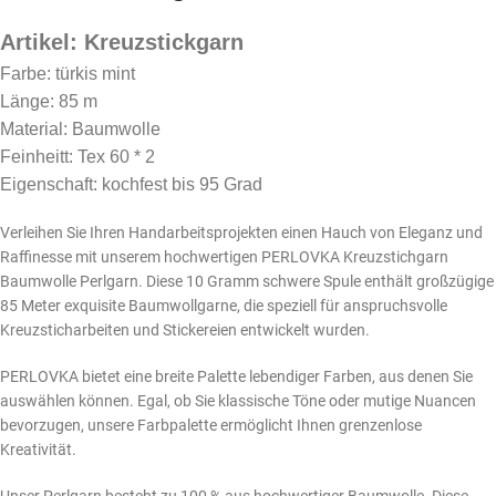
Artikel: Kreuzstickgarn
Farbe: türkis mint
Länge: 85 m
Material: Baumwolle
Feinheitt: Tex 60 * 2
Eigenschaft: kochfest bis 95 Grad
Verleihen Sie Ihren Handarbeitsprojekten einen Hauch von Eleganz und
Raffinesse mit unserem hochwertigen PERLOVKA Kreuzstichgarn
Baumwolle Perlgarn. Diese 10 Gramm schwere Spule enthält großzügige
85 Meter exquisite Baumwollgarne, die speziell für anspruchsvolle
Kreuzsticharbeiten und Stickereien entwickelt wurden.
PERLOVKA bietet eine breite Palette lebendiger Farben, aus denen Sie
auswählen können. Egal, ob Sie klassische Töne oder mutige Nuancen
bevorzugen, unsere Farbpalette ermöglicht Ihnen grenzenlose
Kreativität.