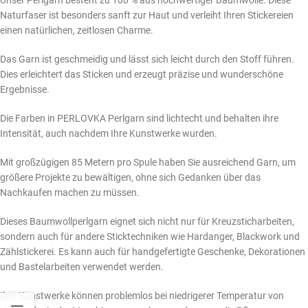
Unser Perlgarn besteht zu 100 % aus hochwertiger Baumwolle. Diese
Naturfaser ist besonders sanft zur Haut und verleiht Ihren Stickereien
einen natürlichen, zeitlosen Charme.
Das Garn ist geschmeidig und lässt sich leicht durch den Stoff führen.
Dies erleichtert das Sticken und erzeugt präzise und wunderschöne
Ergebnisse.
Die Farben in PERLOVKA Perlgarn sind lichtecht und behalten ihre
Intensität, auch nachdem Ihre Kunstwerke wurden.
Mit großzügigen 85 Metern pro Spule haben Sie ausreichend Garn, um
größere Projekte zu bewältigen, ohne sich Gedanken über das
Nachkaufen machen zu müssen.
Dieses Baumwollperlgarn eignet sich nicht nur für Kreuzsticharbeiten,
sondern auch für andere Sticktechniken wie Hardanger, Blackwork und
Zählstickerei. Es kann auch für handgefertigte Geschenke, Dekorationen
und Bastelarbeiten verwendet werden.
Ihre Kunstwerke können problemlos bei niedrigerer Temperatur von