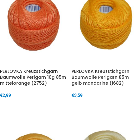
PERLOVKA Kreuzstichgarn
PERLOVKA Kreuzstichgarn
Baumwolle Perlgarn 10g 85m
Baumwolle Perlgarn 85m
mittelorange (2752)
gelb mandarine (1682)
€
2,99
€
3,59
IN DEN WARENKORB
IN DEN WARENKORB