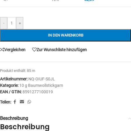
-
+
IN DEN WARENKORB
Vergleichen
Zur Wunschliste hinzufügen
Produkt enthält: 85
m
Artikelnummer:
NQ-OIUF-S0JL
Kategorie:
10 g Baumwollstickgarn
EAN / GTIN:
8591277100019
Teilen:
Beschreibung
Beschreibung