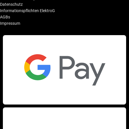
Datenschutz
Informationspflichten ElektroG
AGBs
Impressum