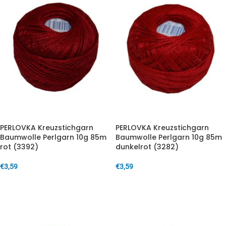
PERLOVKA Kreuzstichgarn
PERLOVKA Kreuzstichgarn
Baumwolle Perlgarn 10g 85m
Baumwolle Perlgarn 10g 85m
rot (3392)
dunkelrot (3282)
€
3,59
€
3,59
IN DEN WARENKORB
IN DEN WARENKORB