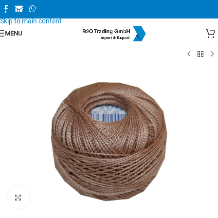
Skip to navigation
Skip to main content
MENU
Zum Vergrößern anklicken