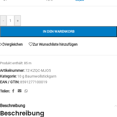
-
+
IN DEN WARENKORB
Vergleichen
Zur Wunschliste hinzufügen
Produkt enthält: 85
m
Artikelnummer:
7Z-KZQC-MJO5
Kategorie:
10 g Baumwollstickgarn
EAN / GTIN:
8591277100019
Teilen:
Beschreibung
Beschreibung