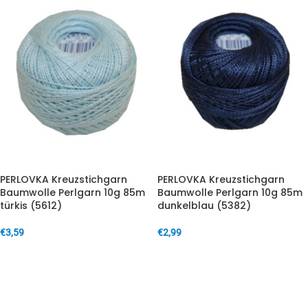
PERLOVKA Kreuzstichgarn
PERLOVKA Kreuzstichgarn
Baumwolle Perlgarn 10g 85m
Baumwolle Perlgarn 10g 85m
türkis (5612)
dunkelblau (5382)
€
3,59
€
2,99
IN DEN WARENKORB
IN DEN WARENKORB