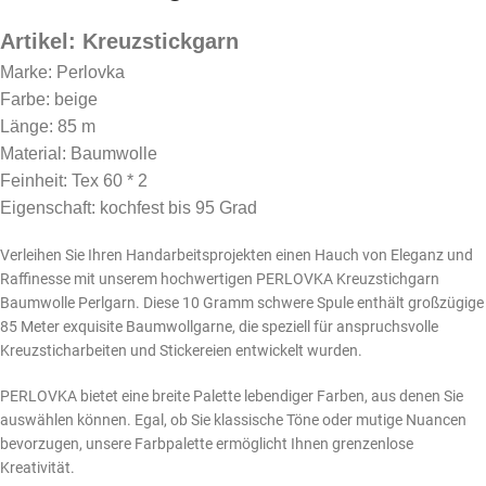
Artikel: Kreuzstickgarn
Marke: Perlovka
Farbe: beige
Länge: 85 m
Material: Baumwolle
Feinheit: Tex 60 * 2
Eigenschaft: kochfest bis 95 Grad
Verleihen Sie Ihren Handarbeitsprojekten einen Hauch von Eleganz und
Raffinesse mit unserem hochwertigen PERLOVKA Kreuzstichgarn
Baumwolle Perlgarn. Diese 10 Gramm schwere Spule enthält großzügige
85 Meter exquisite Baumwollgarne, die speziell für anspruchsvolle
Kreuzsticharbeiten und Stickereien entwickelt wurden.
PERLOVKA bietet eine breite Palette lebendiger Farben, aus denen Sie
auswählen können. Egal, ob Sie klassische Töne oder mutige Nuancen
bevorzugen, unsere Farbpalette ermöglicht Ihnen grenzenlose
Kreativität.