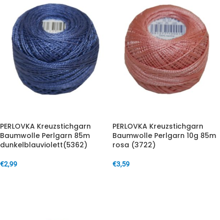
PERLOVKA Kreuzstichgarn
PERLOVKA Kreuzstichgarn
Baumwolle Perlgarn 85m
Baumwolle Perlgarn 10g 85m
dunkelblauviolett(5362)
rosa (3722)
€
2,99
€
3,59
IN DEN WARENKORB
IN DEN WARENKORB