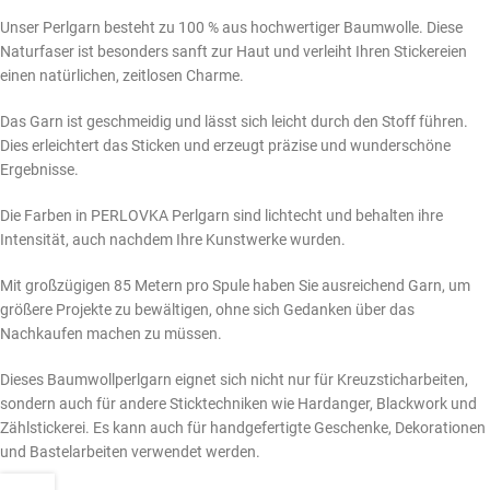
Unser Perlgarn besteht zu 100 % aus hochwertiger Baumwolle. Diese
Naturfaser ist besonders sanft zur Haut und verleiht Ihren Stickereien
einen natürlichen, zeitlosen Charme.
Das Garn ist geschmeidig und lässt sich leicht durch den Stoff führen.
Dies erleichtert das Sticken und erzeugt präzise und wunderschöne
Ergebnisse.
Die Farben in PERLOVKA Perlgarn sind lichtecht und behalten ihre
Intensität, auch nachdem Ihre Kunstwerke wurden.
Mit großzügigen 85 Metern pro Spule haben Sie ausreichend Garn, um
größere Projekte zu bewältigen, ohne sich Gedanken über das
Nachkaufen machen zu müssen.
Dieses Baumwollperlgarn eignet sich nicht nur für Kreuzsticharbeiten,
sondern auch für andere Sticktechniken wie Hardanger, Blackwork und
Zählstickerei. Es kann auch für handgefertigte Geschenke, Dekorationen
und Bastelarbeiten verwendet werden.