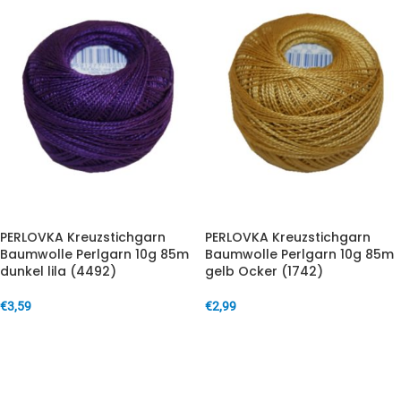
PERLOVKA Kreuzstichgarn
PERLOVKA Kreuzstichgarn
Baumwolle Perlgarn 10g 85m
Baumwolle Perlgarn 10g 85m
dunkel lila (4492)
gelb Ocker (1742)
€
3,59
€
2,99
IN DEN WARENKORB
IN DEN WARENKORB