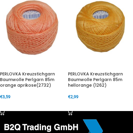
PERLOVKA Kreuzstichgarn
PERLOVKA Kreuzstichgarn
Baumwolle Perlgarn 85m
Baumwolle Perlgarn 85m
orange aprikose(2732)
hellorange (1262)
€
3,59
€
2,99
IN DEN WARENKORB
IN DEN WARENKORB