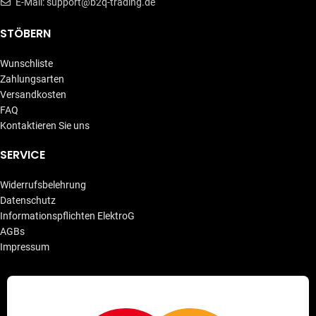
E-Mail: support@b2q-trading.de
STÖBERN
Wunschliste
Zahlungsarten
Versandkosten
FAQ
Kontaktieren Sie uns
SERVICE
Widerrufsbelehrung
Datenschutz
Informationspflichten ElektroG
AGBs
Impressum