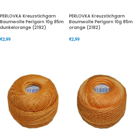
PERLOVKA Kreuzstichgarn
PERLOVKA Kreuzstichgarn
Baumwolle Perlgarn 10g 85m
Baumwolle Perlgarn 10g 85m
dunkelorange (2192)
orange (2182)
€
2,99
€
2,99
IN DEN WARENKORB
IN DEN WARENKORB