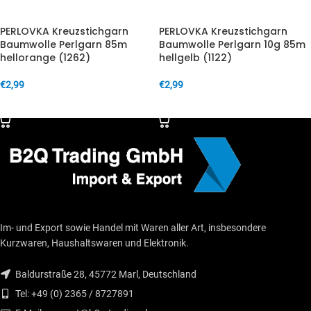
PERLOVKA Kreuzstichgarn
PERLOVKA Kreuzstichgarn
Baumwolle Perlgarn 85m
Baumwolle Perlgarn 10g 85m
hellorange (1262)
hellgelb (1122)
€
2,99
€
2,99
IN DEN WARENKORB
IN DEN WARENKORB
Im- und Export sowie Handel mit Waren aller Art, insbesondere
Kurzwaren, Haushaltswaren und Elektronik.
Baldurstraße 28, 45772 Marl, Deutschland
Tel: +49 (0) 2365 / 8727891