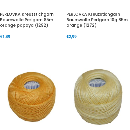
PERLOVKA Kreuzstichgarn
PERLOVKA Kreuzstichgarn
Baumwolle Perlgarn 85m
Baumwolle Perlgarn 10g 85m
orange papaya (1292)
orange (1272)
€
1,89
€
2,99
IN DEN WARENKORB
IN DEN WARENKORB