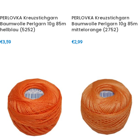
PERLOVKA Kreuzstichgarn
PERLOVKA Kreuzstichgarn
Baumwolle Perlgarn 10g 85m
Baumwolle Perlgarn 10g 85m
hellblau (5252)
mittelorange (2752)
€
3,59
€
2,99
IN DEN WARENKORB
IN DEN WARENKORB