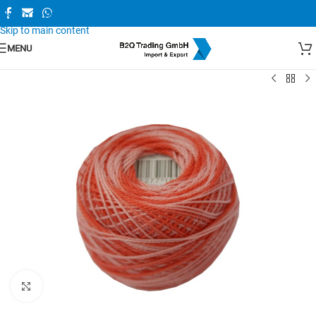
Skip to navigation
Skip to main content
MENU
Zum Vergrößern anklicken