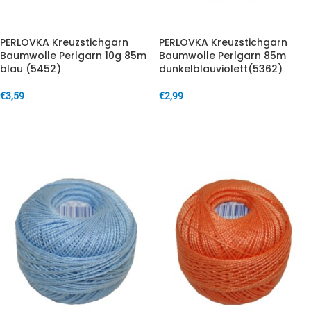
PERLOVKA Kreuzstichgarn
PERLOVKA Kreuzstichgarn
Baumwolle Perlgarn 10g 85m
Baumwolle Perlgarn 85m
blau (5452)
dunkelblauviolett(5362)
€
3,59
€
2,99
IN DEN WARENKORB
IN DEN WARENKORB