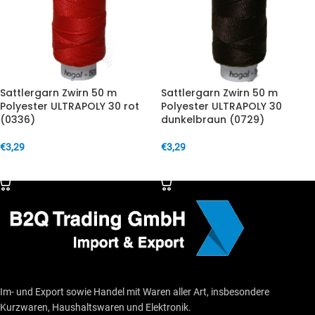
Sattlergarn Zwirn 50 m
Sattlergarn Zwirn 50 m
Polyester ULTRAPOLY 30 rot
Polyester ULTRAPOLY 30
(0336)
dunkelbraun (0729)
€
3,29
€
3,29
IN DEN WARENKORB
IN DEN WARENKORB
Im- und Export sowie Handel mit Waren aller Art, insbesondere
Kurzwaren, Haushaltswaren und Elektronik.