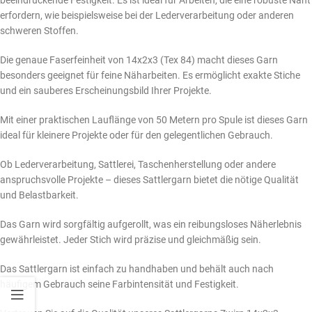
beeindruckende Festigkeit. Es ist ideal für Arbeiten, die eine robuste Naht
erfordern, wie beispielsweise bei der Lederverarbeitung oder anderen
schweren Stoffen.
Die genaue Faserfeinheit von 14x2x3 (Tex 84) macht dieses Garn
besonders geeignet für feine Näharbeiten. Es ermöglicht exakte Stiche
und ein sauberes Erscheinungsbild Ihrer Projekte.
Mit einer praktischen Lauflänge von 50 Metern pro Spule ist dieses Garn
ideal für kleinere Projekte oder für den gelegentlichen Gebrauch.
Ob Lederverarbeitung, Sattlerei, Taschenherstellung oder andere
anspruchsvolle Projekte – dieses Sattlergarn bietet die nötige Qualität
und Belastbarkeit.
Das Garn wird sorgfältig aufgerollt, was ein reibungsloses Näherlebnis
gewährleistet. Jeder Stich wird präzise und gleichmäßig sein.
Das Sattlergarn ist einfach zu handhaben und behält auch nach
häufigem Gebrauch seine Farbintensität und Festigkeit.