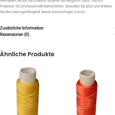
Vertrauen Sie auf die Qualität unseres Sattlergarns Zwirn 14x2x3
Polyester für professionelle Näharbeiten. Bestellen Sie jetzt und erleben
Sie die Leistungsfähigkeit dieses hochwertigen Garns!
Zusätzliche Information
Rezensionen (0)
Ähnliche Produkte