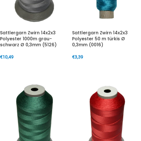
Sattlergarn Zwirn 14x2x3
Sattlergarn Zwirn 14x2x3
Polyester 1000m grau-
Polyester 50 m türkis Ø
schwarz Ø 0,3mm (5126)
0,3mm (0016)
€
10,49
€
3,39
IN DEN WARENKORB
IN DEN WARENKORB