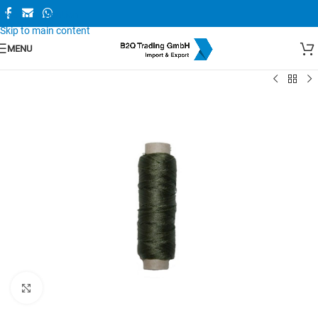
Skip to navigation
Skip to main content
MENU
Zum Vergrößern anklicken