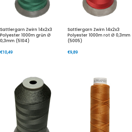
Sattlergarn Zwirn 14x2x3
Sattlergarn Zwirn 14x2x3
Polyester 1000m grün Ø
Polyester 1000m rot Ø 0,3mm
0,3mm (5104)
(5005)
€
10,49
€
9,89
IN DEN WARENKORB
IN DEN WARENKORB