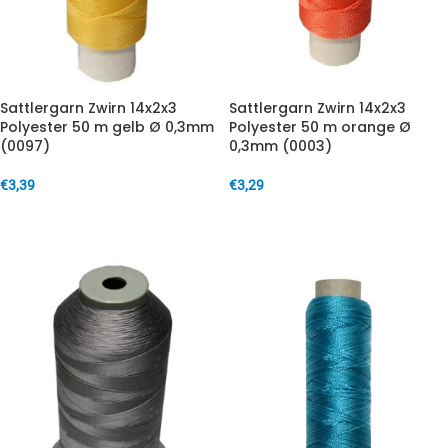
Sattlergarn Zwirn 14x2x3
Sattlergarn Zwirn 14x2x3
Polyester 50 m gelb Ø 0,3mm
Polyester 50 m orange Ø
(0097)
0,3mm (0003)
€
3,39
€
3,29
IN DEN WARENKORB
IN DEN WARENKORB