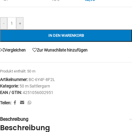
-
+
IN DEN WARENKORB
Vergleichen
Zur Wunschliste hinzufügen
Produkt enthält: 50
m
Artikelnummer:
BC-6Y4F-8F2L
Kategorie:
50 m Sattlergarn
EAN / GTIN:
4251056002951
Teilen:
Beschreibung
Beschreibung