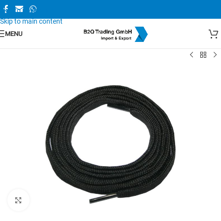
Skip to navigation
Skip to main content
MENU
Zum Vergrößern anklicken