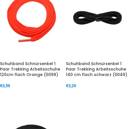
Schuhband Schnürsenkel 1
Schuhband Schnürsenkel 1
Paar Trekking Arbeitsschuhe
Paar Trekking Arbeitsschuhe
120cm flach Orange (0099)
140 cm flach schwarz (0049)
€
3,59
€
3,29
IN DEN WARENKORB
IN DEN WARENKORB