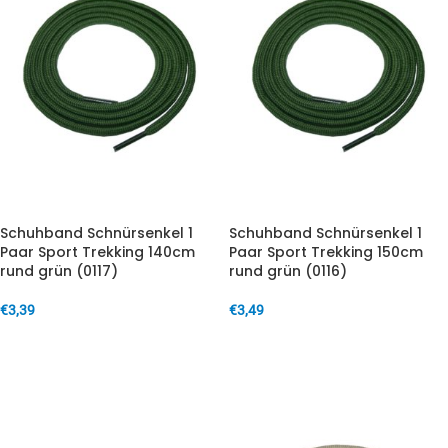
Schuhband Schnürsenkel 1
Schuhband Schnürsenkel 1
Paar Sport Trekking 140cm
Paar Sport Trekking 150cm
rund grün (0117)
rund grün (0116)
€
3,39
€
3,49
IN DEN WARENKORB
IN DEN WARENKORB