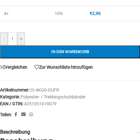
4+
10%
€
2,96
-
+
IN DEN WARENKORB
Vergleichen
Zur Wunschliste hinzufügen
Artikelnummer:
CI-4KG0-OUFR
Kategorie:
Polyester- / Trekkingschuhbänder
EAN / GTIN:
4251051619079
Teilen:
Beschreibung