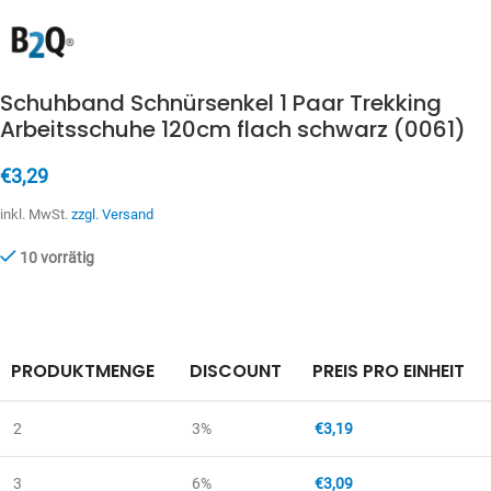
Schuhband Schnürsenkel 1 Paar Trekking
Arbeitsschuhe 120cm flach schwarz (0061)
€
3,29
inkl. MwSt.
zzgl. Versand
10 vorrätig
PRODUKTMENGE
DISCOUNT
PREIS PRO EINHEIT
2
3%
€
3,19
3
6%
€
3,09