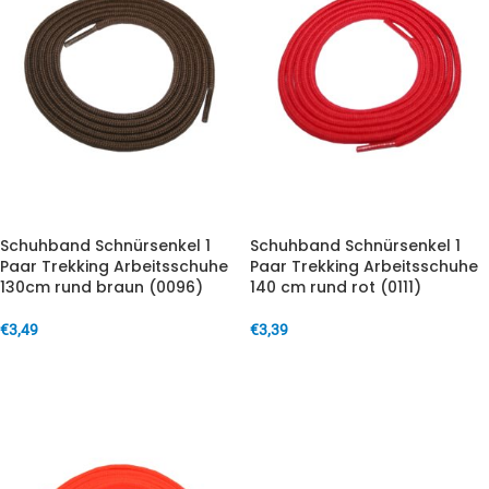
Schuhband Schnürsenkel 1
Schuhband Schnürsenkel 1
Paar Trekking Arbeitsschuhe
Paar Trekking Arbeitsschuhe
130cm rund braun (0096)
140 cm rund rot (0111)
€
3,49
€
3,39
IN DEN WARENKORB
IN DEN WARENKORB