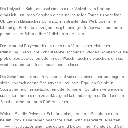
Die Polyester-Schnürsenkel sind in einer Vielzahl von Farben
erhältlich, um Ihren Schuhen einen individuellen Touch zu verleihen.
Ob Sie ein klassisches Schwarz, ein strahlendes Weiß oder eine
lebendige Farbe bevorzugen, es gibt eine große Auswahl, um Ihren
persönlichen Stil und Ihre Vorlieben zu erfüllen.
Das Material Polyester bietet auch den Vorteil einer einfachen
Reinigung. Wenn Ihre Schnürsenkel schmutzig werden, können Sie sie
problemlos abwischen oder in der Waschmaschine waschen, um sie
wieder sauber und frisch aussehen zu lassen.
Die Schnürsenkel aus Polyester sind vielseitig einsetzbar und eignen
sich für verschiedene Schuhtypen und -stile. Egal, ob Sie sie in
Sportschuhen, Freizeitschuhen oder formellen Schuhen verwenden,
sie bieten Ihnen einen zuverlässigen Halt und sorgen dafür, dass Ihre
Schuhe sicher an Ihren Füßen bleiben.
Wählen Sie die Polyester-Schnürsenkel, um Ihren Schuhen einen
neuen Look zu verleihen oder Ihre alten Schnürsenkel zu ersetzen.
Sie sind strapazierfähig, langlebig und bieten Ihnen Komfort und Stil