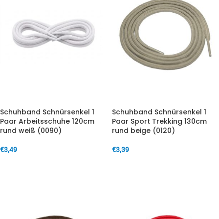
Schuhband Schnürsenkel 1
Schuhband Schnürsenkel 1
Paar Arbeitsschuhe 120cm
Paar Sport Trekking 130cm
rund weiß (0090)
rund beige (0120)
€
3,49
€
3,39
IN DEN WARENKORB
IN DEN WARENKORB