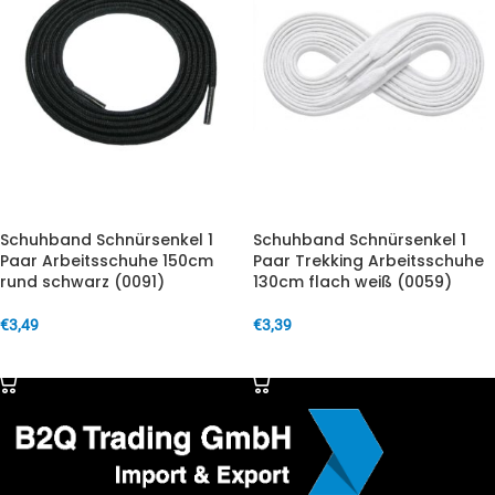
Schuhband Schnürsenkel 1
Schuhband Schnürsenkel 1
Paar Arbeitsschuhe 150cm
Paar Trekking Arbeitsschuhe
rund schwarz (0091)
130cm flach weiß (0059)
€
3,49
€
3,39
IN DEN WARENKORB
IN DEN WARENKORB