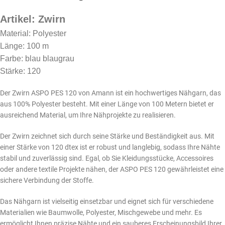
Artikel: Zwirn
Material: Polyester
Länge: 100 m
Farbe: blau blaugrau
Stärke: 120
Der Zwirn ASPO PES 120 von Amann ist ein hochwertiges Nähgarn, das
aus 100% Polyester besteht. Mit einer Länge von 100 Metern bietet er
ausreichend Material, um Ihre Nähprojekte zu realisieren.
Der Zwirn zeichnet sich durch seine Stärke und Beständigkeit aus. Mit
einer Stärke von 120 dtex ist er robust und langlebig, sodass Ihre Nähte
stabil und zuverlässig sind. Egal, ob Sie Kleidungsstücke, Accessoires
oder andere textile Projekte nähen, der ASPO PES 120 gewährleistet eine
sichere Verbindung der Stoffe.
Das Nähgarn ist vielseitig einsetzbar und eignet sich für verschiedene
Materialien wie Baumwolle, Polyester, Mischgewebe und mehr. Es
ermöglicht Ihnen präzise Nähte und ein sauberes Erscheinungsbild Ihrer