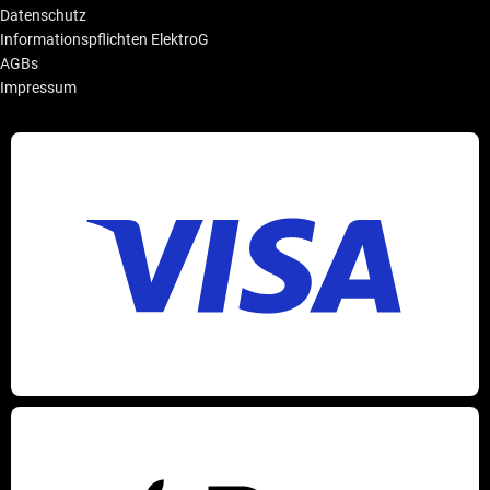
Datenschutz
Informationspflichten ElektroG
AGBs
Impressum