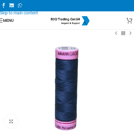
Skip to navigation
Skip to main content
MENU
Zum Vergrößern anklicken