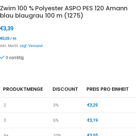
Zwirn 100 % Polyester ASPO PES 120 Amann
blau blaugrau 100 m (1275)
€
3,39
€
0,03
/
m
inkl. MwSt.
zzgl. Versand
3 vorrätig
PRODUKTMENGE
DISCOUNT
PREIS PRO EINHEIT
2
3%
€
3,29
3
6%
€
3,19
4+
10%
€
3,05