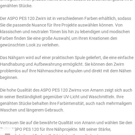
genähten Stücke.
Der ASPO PES 120 Zwirn ist in verschiedenen Farben erhältlich, sodass
Sie die passende Nuance für Ihre Projekte auswählen können. Von
klassischen und neutralen Tönen bis hin zu lebendigen und modischen
Farben finden Sie eine große Auswahl, um Ihren Kreationen den
gewünschten Look zu verleihen.
Das Nähgarn wird auf einer praktischen Spule geliefert, die eine einfache
Handhabung und Aufbewahrung ermöglicht. Sie können den Zwirn
problemlos auf Ihre Nähmaschine aufspulen und direkt mit dem Nähen
beginnen.
Die hohe Qualität des ASPO PES 120 Zwirns von Amann zeigt sich auch
in seiner Beständigkeit gegenüber UV-Licht und Waschmitteln. Ihre
genähten Stücke behalten ihre Farbintensität, auch nach mehrmaligem
Waschen und längerem Gebrauch.
Vertrauen Sie auf die bewährte Qualität von Amann und wählen Sie den
Zwirn ASPO PES 120 für Ihre Nähprojekte. Mit seiner Stärke,