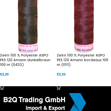
Zwirn 100 % Polyester ASPO
Zwirn 100 % Polyester ASPO
PES 120 Amann dunkelbraun
PES 120 Amann bordeaux 100
100 m (0432)
m (0111)
€
3,39
€
3,39
IN DEN WARENKORB
IN DEN WARENKORB