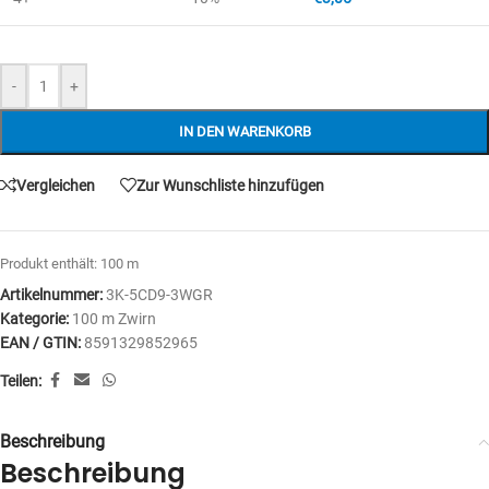
-
+
IN DEN WARENKORB
Vergleichen
Zur Wunschliste hinzufügen
Produkt enthält: 100
m
Artikelnummer:
3K-5CD9-3WGR
Kategorie:
100 m Zwirn
EAN / GTIN:
8591329852965
Teilen:
Beschreibung
Beschreibung