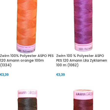
Zwirn 100% Polyester ASPO PES
Zwirn 100 % Polyester ASPO
120 Amann orange 100m
PES 120 Amann Lila Zyklamen
(1334)
100 m (1062)
€
3,39
€
3,39
IN DEN WARENKORB
IN DEN WARENKORB