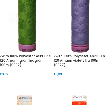
Zwirn 100% Polyester ASPO PES
Zwirn 100% Polyester ASPO PES
120 Amann grün lindgrün
120 Amann violett lila 100m
100m (0092)
(0027)
€
3,39
€
3,39
IN DEN WARENKORB
IN DEN WARENKORB