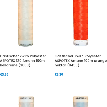
Elastischer Zwirn Polyester
Elastischer Zwirn Polyester
ASPOTEX 120 Amann 100m
ASPOTEX Amann 100m orange
hellcreme (3000)
nektar (0450)
€
3,39
€
3,39
IN DEN WARENKORB
IN DEN WARENKORB