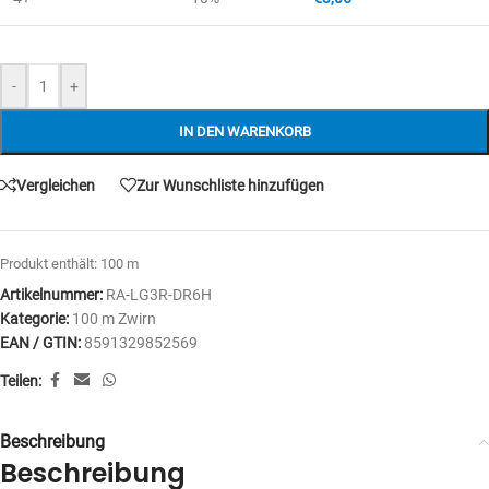
-
+
IN DEN WARENKORB
Vergleichen
Zur Wunschliste hinzufügen
Produkt enthält: 100
m
Artikelnummer:
RA-LG3R-DR6H
Kategorie:
100 m Zwirn
EAN / GTIN:
8591329852569
Teilen:
Beschreibung
Beschreibung