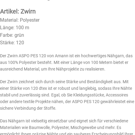
Artikel: Zwirn
Material: Polyester
Länge: 100 m
Farbe: grün
Stärke: 120
Der Zwirn ASPO PES 120 von Amann ist ein hochwertiges Nähgarn, das
aus 100% Polyester besteht. Mit einer Länge von 100 Metern bietet er
ausreichend Material, um Ihre Nähprojekte zu realisieren.
Der Zwirn zeichnet sich durch seine Stärke und Beständigkeit aus. Mit
einer Stärke von 120 dtex ist er robust und langlebig, sodass Ihre Nähte
stabil und zuverlässig sind. Egal, ob Sie Kleidungsstücke, Accessoires
oder andere textile Projekte nähen, der ASPO PES 120 gewährleistet eine
sichere Verbindung der Stoffe.
Das Nähgarn ist vielseitig einsetzbar und eignet sich für verschiedene
Materialien wie Baumwolle, Polyester, Mischgewebe und mehr. Es
ermöglicht Ihnen präzise Nähte und ein sauberes Erscheinungsbild Ihrer