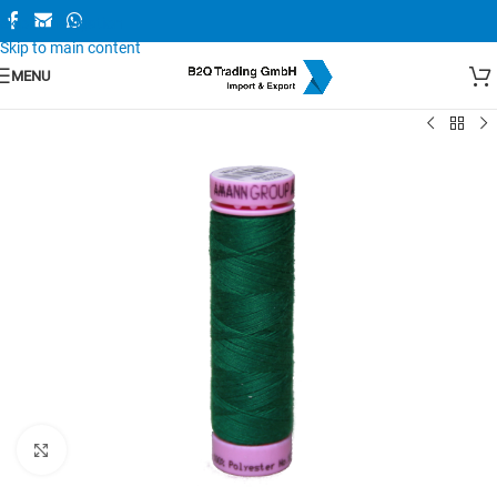
Skip to navigation
Skip to main content
MENU
Zum Vergrößern anklicken