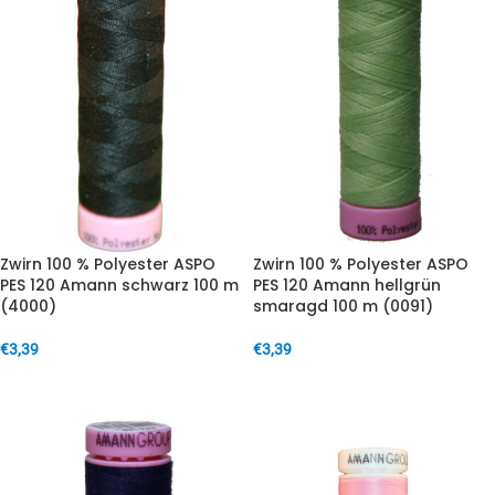
Zwirn 100 % Polyester ASPO
Zwirn 100 % Polyester ASPO
PES 120 Amann schwarz 100 m
PES 120 Amann hellgrün
(4000)
smaragd 100 m (0091)
€
3,39
€
3,39
IN DEN WARENKORB
IN DEN WARENKORB