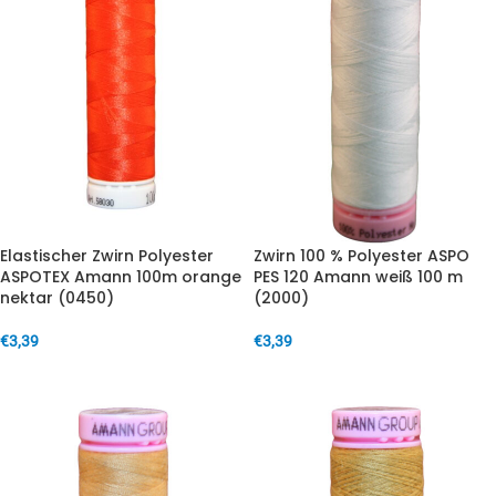
Elastischer Zwirn Polyester
Zwirn 100 % Polyester ASPO
ASPOTEX Amann 100m orange
PES 120 Amann weiß 100 m
nektar (0450)
(2000)
€
3,39
€
3,39
IN DEN WARENKORB
IN DEN WARENKORB