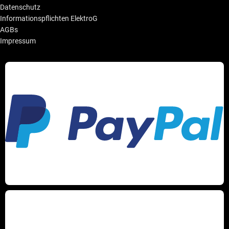
Datenschutz
Informationspflichten ElektroG
AGBs
Impressum