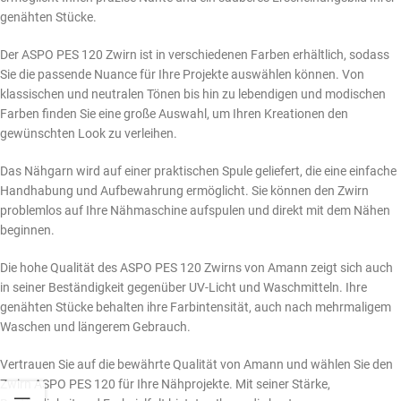
genähten Stücke.
Der ASPO PES 120 Zwirn ist in verschiedenen Farben erhältlich, sodass
Sie die passende Nuance für Ihre Projekte auswählen können. Von
klassischen und neutralen Tönen bis hin zu lebendigen und modischen
Farben finden Sie eine große Auswahl, um Ihren Kreationen den
gewünschten Look zu verleihen.
Das Nähgarn wird auf einer praktischen Spule geliefert, die eine einfache
Handhabung und Aufbewahrung ermöglicht. Sie können den Zwirn
problemlos auf Ihre Nähmaschine aufspulen und direkt mit dem Nähen
beginnen.
Die hohe Qualität des ASPO PES 120 Zwirns von Amann zeigt sich auch
in seiner Beständigkeit gegenüber UV-Licht und Waschmitteln. Ihre
genähten Stücke behalten ihre Farbintensität, auch nach mehrmaligem
Waschen und längerem Gebrauch.
Vertrauen Sie auf die bewährte Qualität von Amann und wählen Sie den
Zwirn ASPO PES 120 für Ihre Nähprojekte. Mit seiner Stärke,