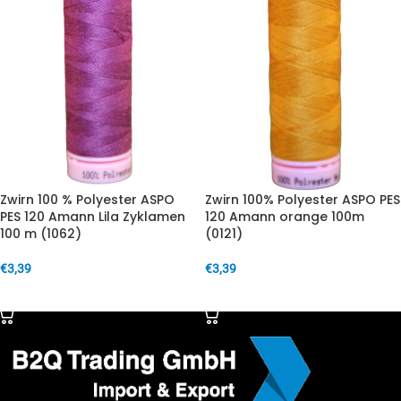
Zwirn 100 % Polyester ASPO
Zwirn 100% Polyester ASPO PES
PES 120 Amann Lila Zyklamen
120 Amann orange 100m
100 m (1062)
(0121)
€
3,39
€
3,39
IN DEN WARENKORB
IN DEN WARENKORB