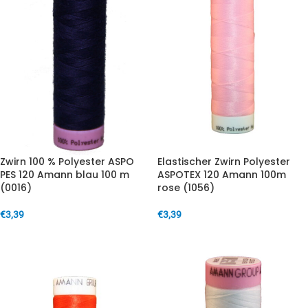
Zwirn 100 % Polyester ASPO
Elastischer Zwirn Polyester
PES 120 Amann blau 100 m
ASPOTEX 120 Amann 100m
(0016)
rose (1056)
€
3,39
€
3,39
IN DEN WARENKORB
IN DEN WARENKORB