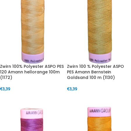
Zwirn 100% Polyester ASPO PES
Zwirn 100 % Polyester ASPO
120 Amann hellorange 100m
PES Amann Bernstein
(1172)
Goldsand 100 m (1130)
€
3,39
€
3,39
IN DEN WARENKORB
IN DEN WARENKORB