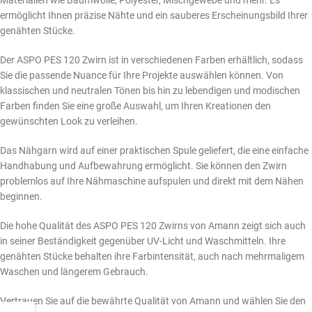
Materialien wie Baumwolle, Polyester, Mischgewebe und mehr. Es
ermöglicht Ihnen präzise Nähte und ein sauberes Erscheinungsbild Ihrer
genähten Stücke.
Der ASPO PES 120 Zwirn ist in verschiedenen Farben erhältlich, sodass
Sie die passende Nuance für Ihre Projekte auswählen können. Von
klassischen und neutralen Tönen bis hin zu lebendigen und modischen
Farben finden Sie eine große Auswahl, um Ihren Kreationen den
gewünschten Look zu verleihen.
Das Nähgarn wird auf einer praktischen Spule geliefert, die eine einfache
Handhabung und Aufbewahrung ermöglicht. Sie können den Zwirn
problemlos auf Ihre Nähmaschine aufspulen und direkt mit dem Nähen
beginnen.
Die hohe Qualität des ASPO PES 120 Zwirns von Amann zeigt sich auch
in seiner Beständigkeit gegenüber UV-Licht und Waschmitteln. Ihre
genähten Stücke behalten ihre Farbintensität, auch nach mehrmaligem
Waschen und längerem Gebrauch.
Vertrauen Sie auf die bewährte Qualität von Amann und wählen Sie den