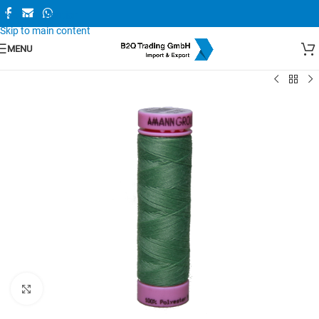
Skip to navigation
Skip to main content
MENU
Zum Vergrößern anklicken