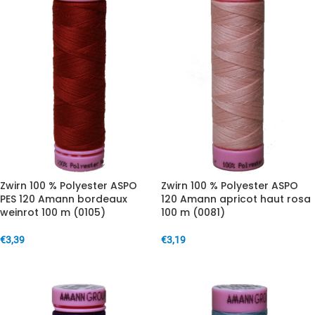
Zwirn 100 % Polyester ASPO
Zwirn 100 % Polyester ASPO
PES 120 Amann bordeaux
120 Amann apricot haut rosa
weinrot 100 m (0105)
100 m (0081)
€
3,39
€
3,19
IN DEN WARENKORB
IN DEN WARENKORB