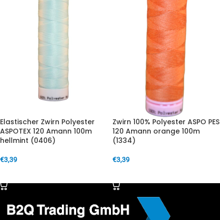
Elastischer Zwirn Polyester
Zwirn 100% Polyester ASPO PES
ASPOTEX 120 Amann 100m
120 Amann orange 100m
hellmint (0406)
(1334)
€
3,39
€
3,39
IN DEN WARENKORB
IN DEN WARENKORB