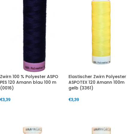
Zwirn 100 % Polyester ASPO
Elastischer Zwirn Polyester
PES 120 Amann blau 100 m
ASPOTEX 120 Amann 100m
(0016)
gelb (3361)
€
3,39
€
3,39
IN DEN WARENKORB
IN DEN WARENKORB