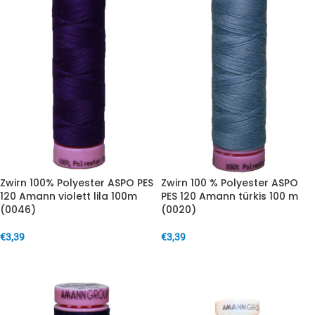
Zwirn 100% Polyester ASPO PES
Zwirn 100 % Polyester ASPO
120 Amann violett lila 100m
PES 120 Amann türkis 100 m
(0046)
(0020)
€
3,39
€
3,39
IN DEN WARENKORB
IN DEN WARENKORB