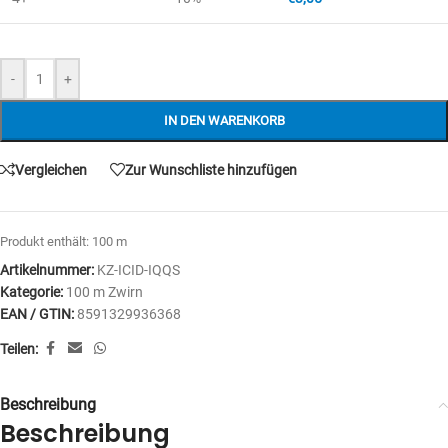
-
+
IN DEN WARENKORB
Vergleichen
Zur Wunschliste hinzufügen
Produkt enthält: 100
m
Artikelnummer:
KZ-ICID-IQQS
Kategorie:
100 m Zwirn
EAN / GTIN:
8591329936368
Teilen:
Beschreibung
Beschreibung