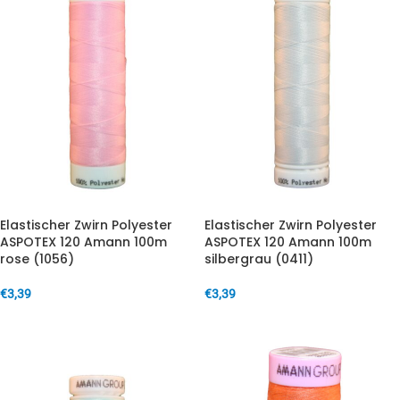
Elastischer Zwirn Polyester
Elastischer Zwirn Polyester
ASPOTEX 120 Amann 100m
ASPOTEX 120 Amann 100m
rose (1056)
silbergrau (0411)
€
3,39
€
3,39
IN DEN WARENKORB
IN DEN WARENKORB