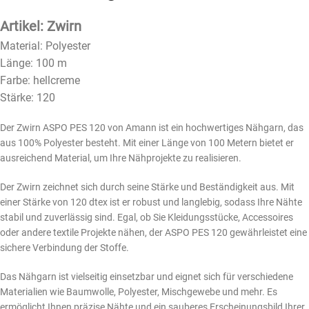
Artikel: Zwirn
Material: Polyester
Länge: 100 m
Farbe: hellcreme
Stärke: 120
Der Zwirn ASPO PES 120 von Amann ist ein hochwertiges Nähgarn, das
aus 100% Polyester besteht. Mit einer Länge von 100 Metern bietet er
ausreichend Material, um Ihre Nähprojekte zu realisieren.
Der Zwirn zeichnet sich durch seine Stärke und Beständigkeit aus. Mit
einer Stärke von 120 dtex ist er robust und langlebig, sodass Ihre Nähte
stabil und zuverlässig sind. Egal, ob Sie Kleidungsstücke, Accessoires
oder andere textile Projekte nähen, der ASPO PES 120 gewährleistet eine
sichere Verbindung der Stoffe.
Das Nähgarn ist vielseitig einsetzbar und eignet sich für verschiedene
Materialien wie Baumwolle, Polyester, Mischgewebe und mehr. Es
ermöglicht Ihnen präzise Nähte und ein sauberes Erscheinungsbild Ihrer