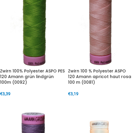
Zwirn 100% Polyester ASPO PES
Zwirn 100 % Polyester ASPO
120 Amann grün lindgrün
120 Amann apricot haut rosa
100m (0092)
100 m (0081)
€
3,39
€
3,19
IN DEN WARENKORB
IN DEN WARENKORB