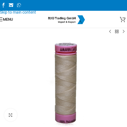
Skip to navigation
Skip to main content
MENU
Zum Vergrößern anklicken