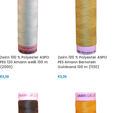
Zwirn 100 % Polyester ASPO
Zwirn 100 % Polyester ASPO
PES 120 Amann weiß 100 m
PES Amann Bernstein
(2000)
Goldsand 100 m (1130)
€
3,39
€
3,39
IN DEN WARENKORB
IN DEN WARENKORB