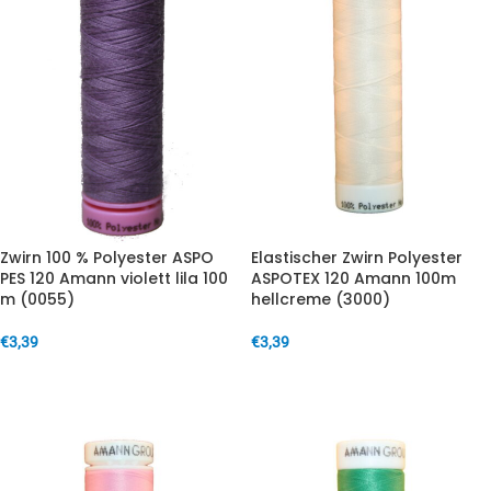
Zwirn 100 % Polyester ASPO
Elastischer Zwirn Polyester
PES 120 Amann violett lila 100
ASPOTEX 120 Amann 100m
m (0055)
hellcreme (3000)
€
3,39
€
3,39
IN DEN WARENKORB
IN DEN WARENKORB