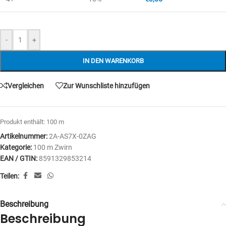
-
+
IN DEN WARENKORB
Vergleichen
Zur Wunschliste hinzufügen
Produkt enthält: 100
m
Artikelnummer:
2A-AS7X-0ZAG
Kategorie:
100 m Zwirn
EAN / GTIN:
8591329853214
Teilen:
Beschreibung
Beschreibung