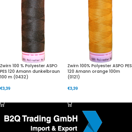
Zwirn 100 % Polyester ASPO
Zwirn 100% Polyester ASPO PES
PES 120 Amann dunkelbraun
120 Amann orange 100m
100 m (0432)
(0121)
€
3,39
€
3,39
IN DEN WARENKORB
IN DEN WARENKORB