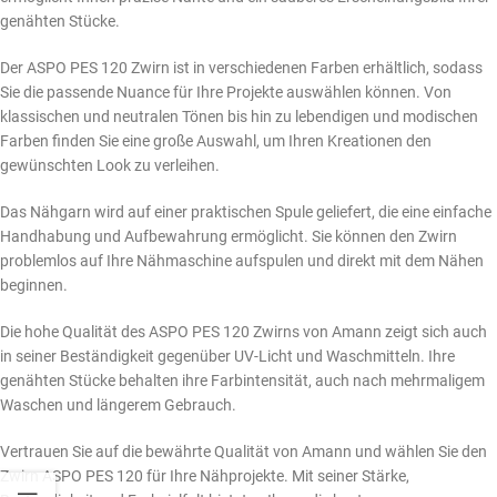
genähten Stücke.
Der ASPO PES 120 Zwirn ist in verschiedenen Farben erhältlich, sodass
Sie die passende Nuance für Ihre Projekte auswählen können. Von
klassischen und neutralen Tönen bis hin zu lebendigen und modischen
Farben finden Sie eine große Auswahl, um Ihren Kreationen den
gewünschten Look zu verleihen.
Das Nähgarn wird auf einer praktischen Spule geliefert, die eine einfache
Handhabung und Aufbewahrung ermöglicht. Sie können den Zwirn
problemlos auf Ihre Nähmaschine aufspulen und direkt mit dem Nähen
beginnen.
Die hohe Qualität des ASPO PES 120 Zwirns von Amann zeigt sich auch
in seiner Beständigkeit gegenüber UV-Licht und Waschmitteln. Ihre
genähten Stücke behalten ihre Farbintensität, auch nach mehrmaligem
Waschen und längerem Gebrauch.
Vertrauen Sie auf die bewährte Qualität von Amann und wählen Sie den
Zwirn ASPO PES 120 für Ihre Nähprojekte. Mit seiner Stärke,