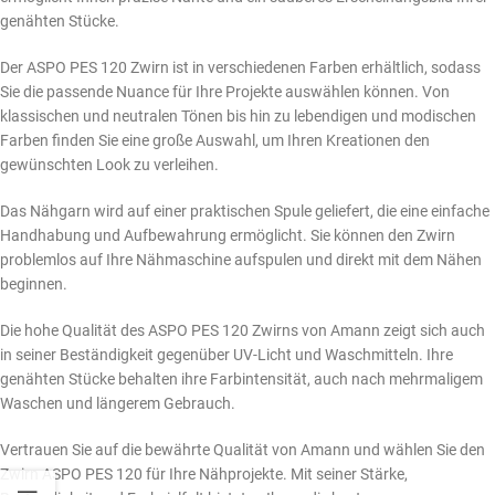
genähten Stücke.
Der ASPO PES 120 Zwirn ist in verschiedenen Farben erhältlich, sodass
Sie die passende Nuance für Ihre Projekte auswählen können. Von
klassischen und neutralen Tönen bis hin zu lebendigen und modischen
Farben finden Sie eine große Auswahl, um Ihren Kreationen den
gewünschten Look zu verleihen.
Das Nähgarn wird auf einer praktischen Spule geliefert, die eine einfache
Handhabung und Aufbewahrung ermöglicht. Sie können den Zwirn
problemlos auf Ihre Nähmaschine aufspulen und direkt mit dem Nähen
beginnen.
Die hohe Qualität des ASPO PES 120 Zwirns von Amann zeigt sich auch
in seiner Beständigkeit gegenüber UV-Licht und Waschmitteln. Ihre
genähten Stücke behalten ihre Farbintensität, auch nach mehrmaligem
Waschen und längerem Gebrauch.
Vertrauen Sie auf die bewährte Qualität von Amann und wählen Sie den
Zwirn ASPO PES 120 für Ihre Nähprojekte. Mit seiner Stärke,