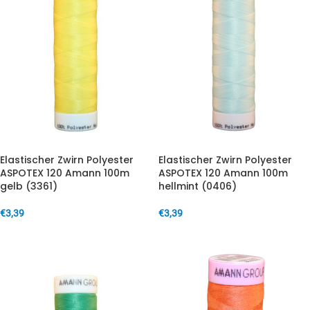
Elastischer Zwirn Polyester
Elastischer Zwirn Polyester
ASPOTEX 120 Amann 100m
ASPOTEX 120 Amann 100m
gelb (3361)
hellmint (0406)
€
3,39
€
3,39
IN DEN WARENKORB
IN DEN WARENKORB