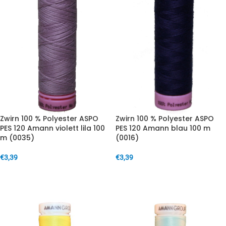
Zwirn 100 % Polyester ASPO
Zwirn 100 % Polyester ASPO
PES 120 Amann violett lila 100
PES 120 Amann blau 100 m
m (0035)
(0016)
€
3,39
€
3,39
IN DEN WARENKORB
IN DEN WARENKORB