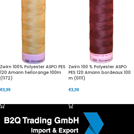
Zwirn 100% Polyester ASPO PES
Zwirn 100 % Polyester ASPO
120 Amann hellorange 100m
PES 120 Amann bordeaux 100
(1172)
m (0111)
€
3,39
€
3,39
IN DEN WARENKORB
IN DEN WARENKORB