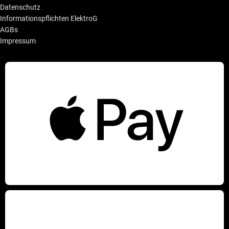
Datenschutz
Informationspflichten ElektroG
AGBs
Impressum