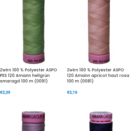
Zwirn 100 % Polyester ASPO
Zwirn 100 % Polyester ASPO
PES 120 Amann hellgrün
120 Amann apricot haut rosa
smaragd 100 m (0091)
100 m (0081)
€
3,39
€
3,19
IN DEN WARENKORB
IN DEN WARENKORB