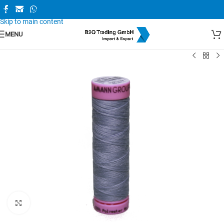
Skip to navigation
Skip to main content
MENU
Zum Vergrößern anklicken