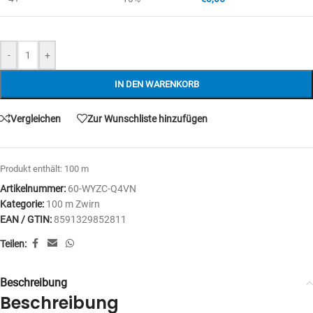
-
+
IN DEN WARENKORB
Vergleichen
Zur Wunschliste hinzufügen
Produkt enthält: 100
m
Artikelnummer:
60-WYZC-Q4VN
Kategorie:
100 m Zwirn
EAN / GTIN:
8591329852811
Teilen:
Beschreibung
Beschreibung