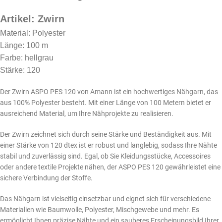
Artikel: Zwirn
Material: Polyester
Länge: 100 m
Farbe: hellgrau
Stärke: 120
Der Zwirn ASPO PES 120 von Amann ist ein hochwertiges Nähgarn, das
aus 100% Polyester besteht. Mit einer Länge von 100 Metern bietet er
ausreichend Material, um Ihre Nähprojekte zu realisieren.
Der Zwirn zeichnet sich durch seine Stärke und Beständigkeit aus. Mit
einer Stärke von 120 dtex ist er robust und langlebig, sodass Ihre Nähte
stabil und zuverlässig sind. Egal, ob Sie Kleidungsstücke, Accessoires
oder andere textile Projekte nähen, der ASPO PES 120 gewährleistet eine
sichere Verbindung der Stoffe.
Das Nähgarn ist vielseitig einsetzbar und eignet sich für verschiedene
Materialien wie Baumwolle, Polyester, Mischgewebe und mehr. Es
ermöglicht Ihnen präzise Nähte und ein sauberes Erscheinungsbild Ihrer