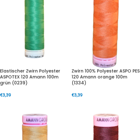
Elastischer Zwirn Polyester
Zwirn 100% Polyester ASPO PES
ASPOTEX 120 Amann 100m
120 Amann orange 100m
grün (0239)
(1334)
€
3,39
€
3,39
IN DEN WARENKORB
IN DEN WARENKORB