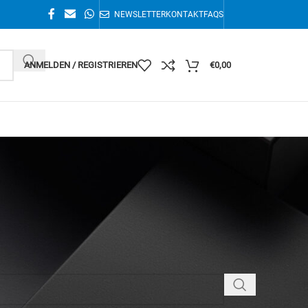
NEWSLETTER
KONTAKT
FAQS
ANMELDEN / REGISTRIEREN
€
0,00