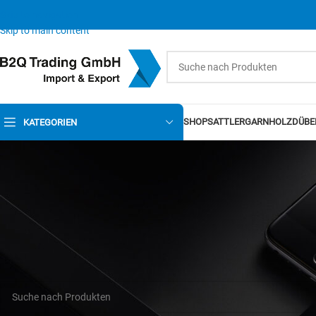
Skip to navigation
Skip to main content
SHOP
SATTLERGARN
HOLZDÜBE
KATEGORIEN
Es wurden keine Produkte gefunden, die Ihrer Auswahl entsprechen.