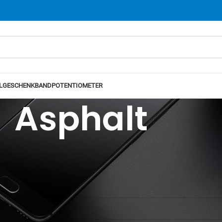
L
GESCHENKBAND
POTENTIOMETER
Asphalt