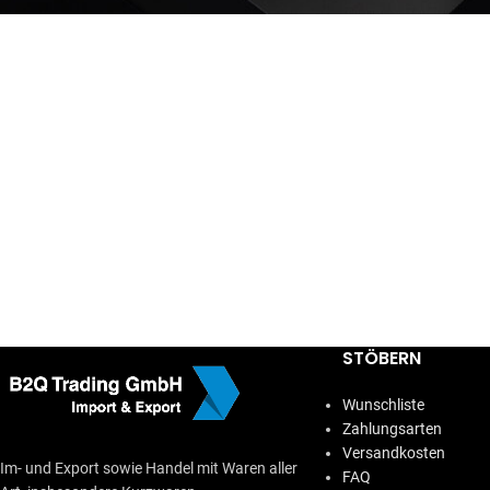
STÖBERN
Wunschliste
Zahlungsarten
Versandkosten
Im- und Export sowie Handel mit Waren aller
FAQ