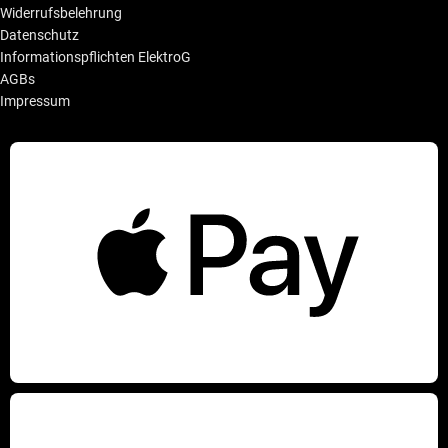
Widerrufsbelehrung
Datenschutz
Informationspflichten ElektroG
AGBs
Impressum