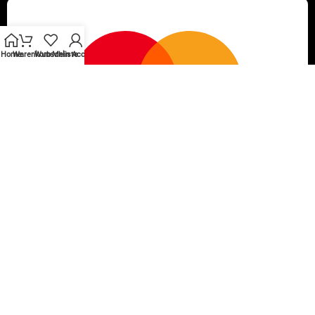
Home
Warenkorb
Wunschliste
Mein Account