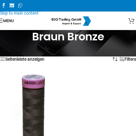
Skip to navigation
Skip to main content
MENU
Braun Bronze
Einzelnes Ergebnis wird angezeigt
Seitenleiste anzeigen
Filters