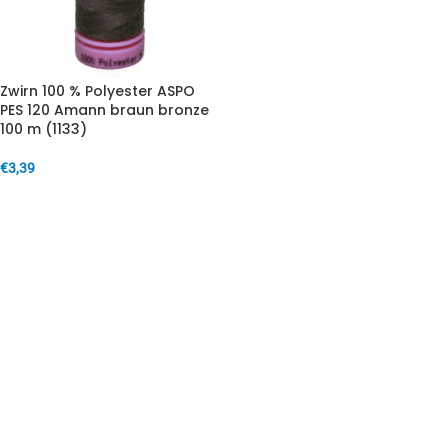
Zwirn 100 % Polyester ASPO
PES 120 Amann braun bronze
100 m (1133)
€
3,39
IN DEN WARENKORB