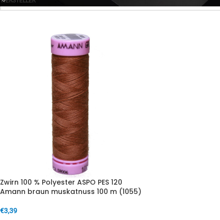
HERSTELLER
Zwirn 100 % Polyester ASPO PES 120
Amann braun muskatnuss 100 m (1055)
€
3,39