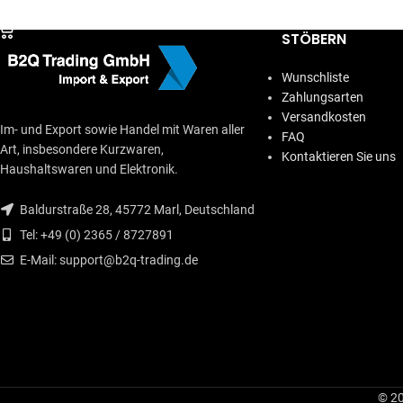
IN DEN WARENKORB
STÖBERN
Wunschliste
Zahlungsarten
Versandkosten
Im- und Export sowie Handel mit Waren aller
FAQ
Art, insbesondere Kurzwaren,
Kontaktieren Sie uns
Haushaltswaren und Elektronik.
Baldurstraße 28, 45772 Marl, Deutschland
Tel: +49 (0) 2365 / 8727891
E-Mail: support@b2q-trading.de
© 20