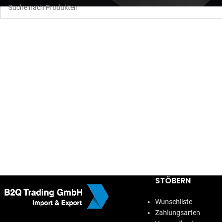
STÖBERN
Wunschliste
Zahlungsarten