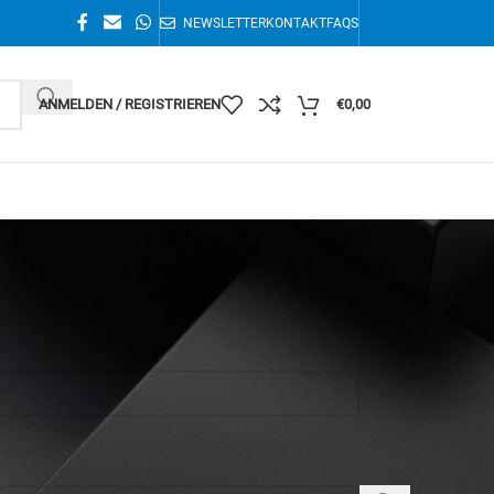
NEWSLETTER
KONTAKT
FAQS
ANMELDEN / REGISTRIEREN
€
0,00