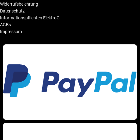
Widerrufsbelehrung
Datenschutz
Informationspflichten ElektroG
AGBs
Impressum