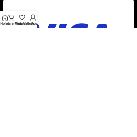
Home
Warenkorb
Wunschliste
Mein Account