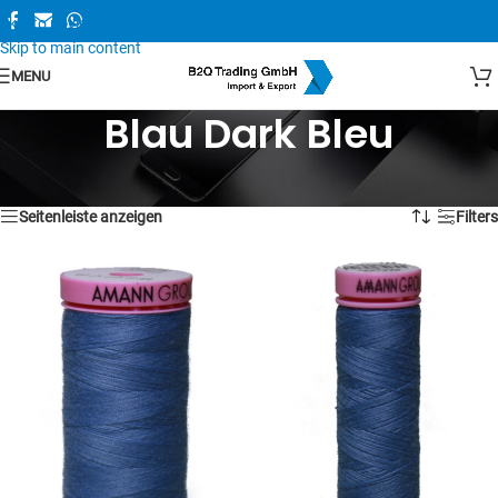
Skip to navigation
Skip to main content
MENU
Blau Dark Bleu
Alle 2 Ergebnisse werden angezeigt
Seitenleiste anzeigen
Filters