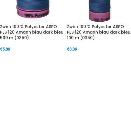
Zwirn 100 % Polyester ASPO
Zwirn 100 % Polyester ASPO
PES 120 Amann blau dark bleu
PES 120 Amann blau dark bleu
500 m (0350)
100 m (0350)
€
5,89
€
3,39
IN DEN WARENKORB
IN DEN WARENKORB