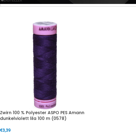
HERSTELLER
Zwirn 100 % Polyester ASPO PES Amann
dunkelviolett lila 100 m (0578)
€
3,39