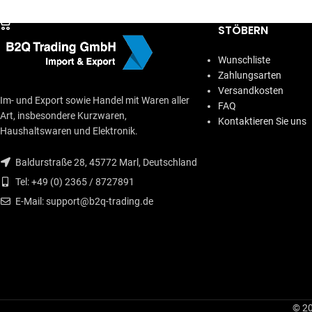
IN DEN WARENKORB
STÖBERN
Wunschliste
Zahlungsarten
Versandkosten
Im- und Export sowie Handel mit Waren aller
FAQ
Art, insbesondere Kurzwaren,
Kontaktieren Sie uns
Haushaltswaren und Elektronik.
Baldurstraße 28, 45772 Marl, Deutschland
Tel: +49 (0) 2365 / 8727891
E-Mail: support@b2q-trading.de
© 20