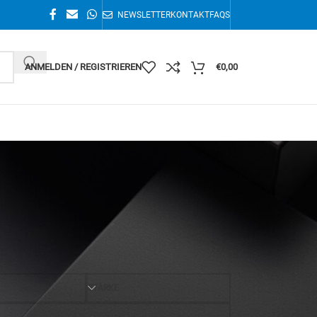
NEWSLETTER
KONTAKT
FAQS
ANMELDEN / REGISTRIEREN
€
0,00
Alle 3 Ergebnisse werden angezeigt
36
STÄRKE