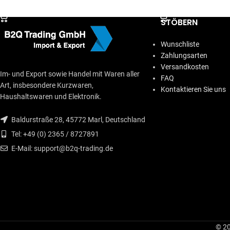
IN DEN WARENKORB
IN DEN WARENKORB
STÖBERN
Wunschliste
Zahlungsarten
Versandkosten
Im- und Export sowie Handel mit Waren aller
FAQ
Art, insbesondere Kurzwaren,
Kontaktieren Sie uns
Haushaltswaren und Elektronik.
Baldurstraße 28, 45772 Marl, Deutschland
Tel: +49 (0) 2365 / 8727891
E-Mail: support@b2q-trading.de
© 20