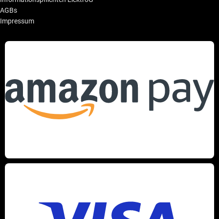
AGBs
Impressum