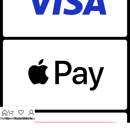
Home
Warenkorb
Wunschliste
Mein Account