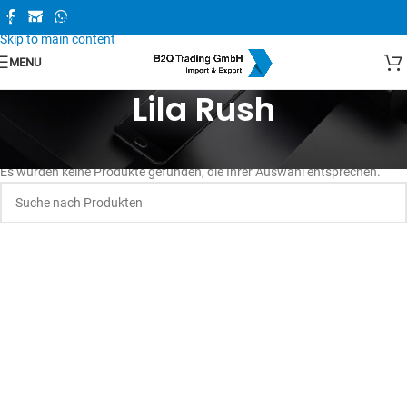
Skip to navigation
Skip to main content
MENU
Lila Rush
Es wurden keine Produkte gefunden, die Ihrer Auswahl entsprechen.