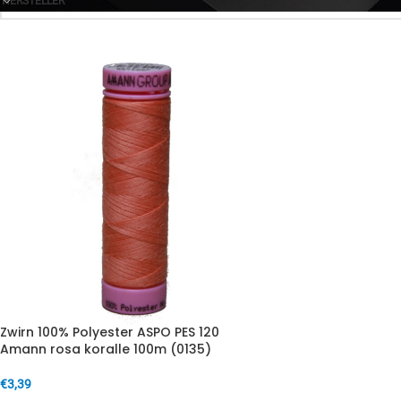
HERSTELLER
Zwirn 100% Polyester ASPO PES 120
Amann rosa koralle 100m (0135)
€
3,39