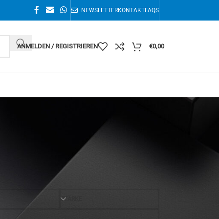
NEWSLETTER
KONTAKT
FAQS
ANMELDEN / REGISTRIEREN
€
0,00
Einzelnes Ergebnis wird angezeigt
36
STÄRKE