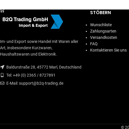
IN DEN WARENKORB
STÖBERN
Wunschliste
Zahlungsarten
Versandkosten
Im- und Export sowie Handel mit Waren aller
FAQ
Art, insbesondere Kurzwaren,
Kontaktieren Sie uns
Haushaltswaren und Elektronik.
Baldurstraße 28, 45772 Marl, Deutschland
Tel: +49 (0) 2365 / 8727891
E-Mail: support@b2q-trading.de
© 20