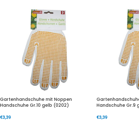
Gartenhandschuhe mit Noppen
Gartenhandschuhe
Handschuhe Gr.10 gelb (0202)
Handschuhe Gr.9 g
€
3,39
€
3,39
IN DEN WARENKORB
IN DEN WARENKORB