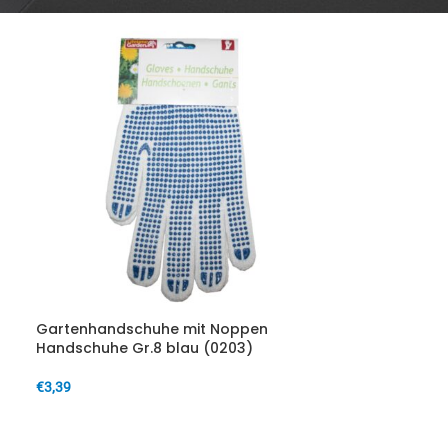
Gartenhandschuhe mit Noppen
Handschuhe Gr.8 blau (0203)
€
3,39
IN DEN WARENKORB