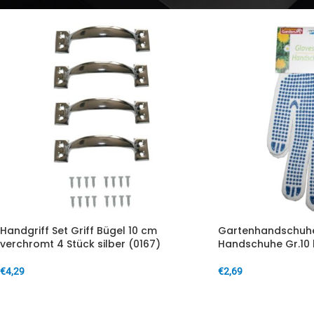
Handgriff Set Griff Bügel 10 cm
Gartenhandschuhe
verchromt 4 Stück silber (0167)
Handschuhe Gr.10 
€
4,29
€
2,69
IN DEN WARENKORB
IN DEN WARENKORB