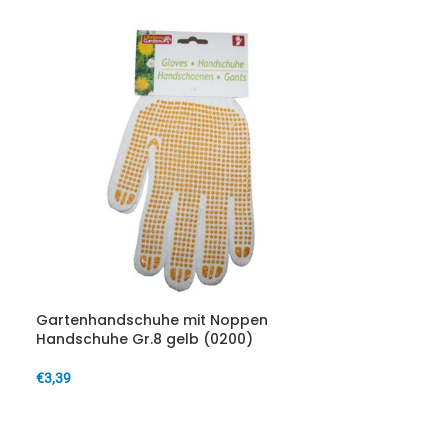
Gartenhandschuhe mit Noppen
Handschuhe Gr.8 gelb (0200)
€
3,39
IN DEN WARENKORB