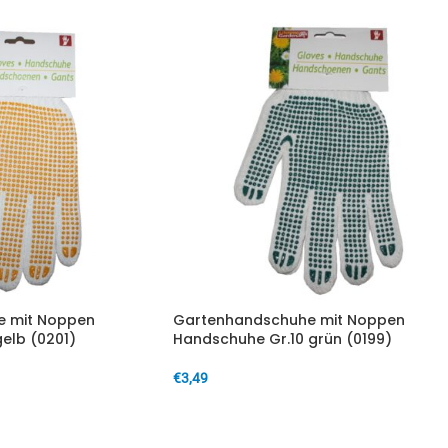
 mit Noppen
Gartenhandschuhe mit Noppen
elb (0201)
Handschuhe Gr.10 grün (0199)
€
3,49
IN DEN WARENKORB