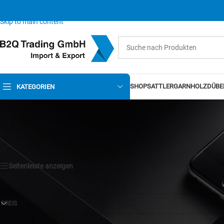
Skip to navigation
Skip to main content
SHOP
SATTLERGARN
HOLZDÜBE
KATEGORIEN
Seitenleiste anzeigen
PREIS