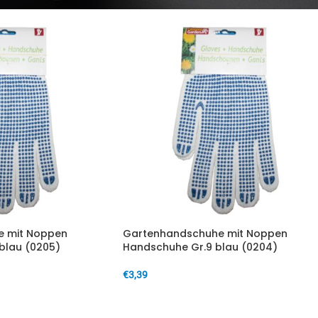
 mit Noppen
Gartenhandschuhe mit Noppen
blau (0205)
Handschuhe Gr.9 blau (0204)
€
3,39
IN DEN WARENKORB