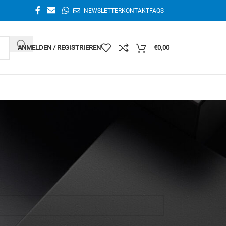
NEWSLETTER
KONTAKT
FAQS
ANMELDEN / REGISTRIEREN
€
0,00
Alle 16 Ergebnisse werden angezeigt
36