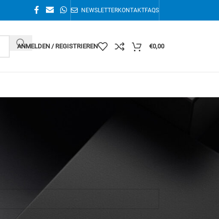
NEWSLETTER
KONTAKT
FAQS
ANMELDEN / REGISTRIEREN
€
0,00
Einzelnes Ergebnis wird angezeigt
36