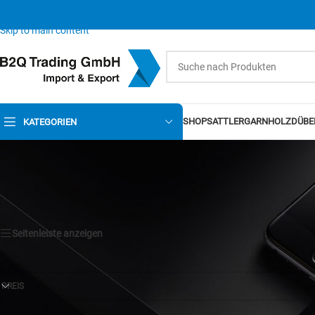
Skip to navigation
Skip to main content
SHOP
SATTLERGARN
HOLZDÜBE
KATEGORIEN
Seitenleiste anzeigen
PREIS