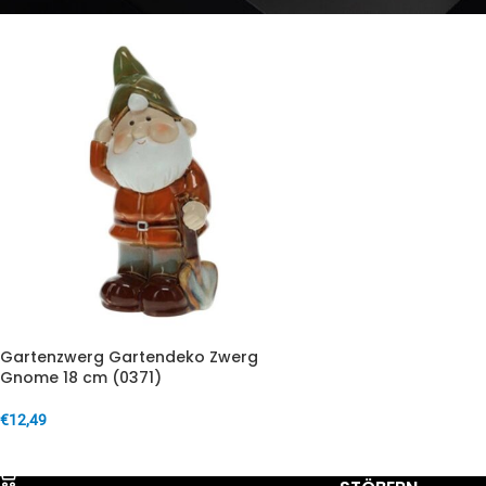
Gartenzwerg Gartendeko Zwerg
Gnome 18 cm (0371)
€
12,49
IN DEN WARENKORB