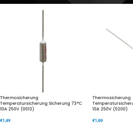
Thermosicherung
Thermosicherung
Temperatursicherung Sicherung 73°C
Temperatursicher
10A 250V (0013)
10A 250V (0200)
€
1,49
€
1,69
IN DEN WARENKORB
IN DEN WARENKORB