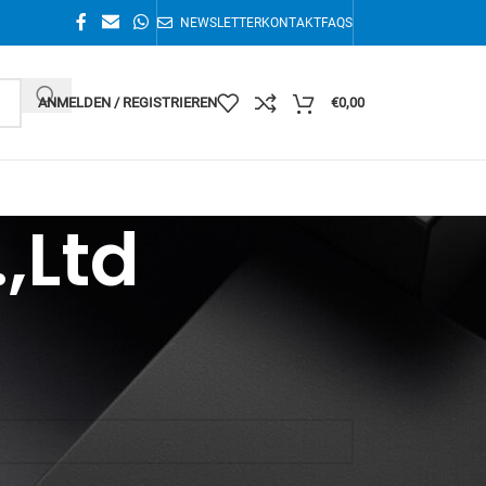
NEWSLETTER
KONTAKT
FAQS
ANMELDEN / REGISTRIEREN
€
0,00
,Ltd
Alle 2 Ergebnisse werden angezeigt
36