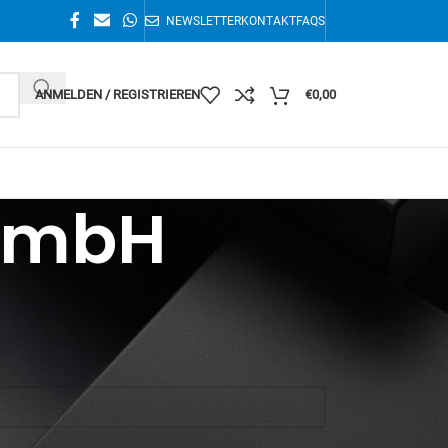
NEWSLETTER
KONTAKT
FAQS
ANMELDEN / REGISTRIEREN
€
0,00
GmbH
Einzelnes Ergebnis wird angezeigt
36