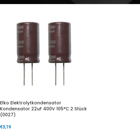
Elko Elektrolytkondensator
Kondensator 22uF 400V 105°C 2 Stück
(0027)
€
3,19
IN DEN WARENKORB