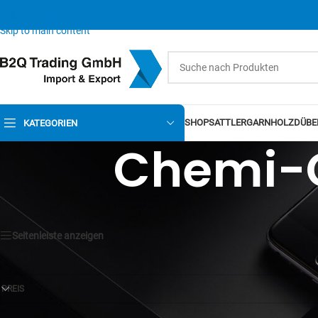
Skip to navigation
Skip to main content
SHOP
SATTLERGARN
HOLZDÜBE
KATEGORIEN
Chemi-
Seitenleiste anzeigen
PREIS