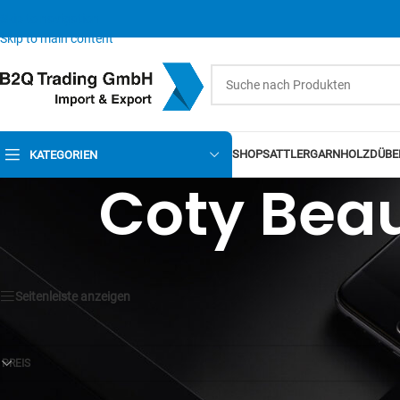
Skip to navigation
Skip to main content
SHOP
SATTLERGARN
HOLZDÜBE
KATEGORIEN
Coty Bea
Seitenleiste anzeigen
PREIS