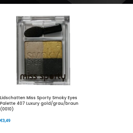
Lidschatten Miss Sporty Smoky Eyes
Palette 407 Luxury gold/grau/braun
(0010)
€
3,49
IN DEN WARENKORB