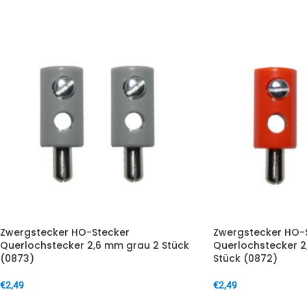
Zwergstecker HO-Stecker
Zwergstecker HO-
Querlochstecker 2,6 mm grau 2 Stück
Querlochstecker 
(0873)
Stück (0872)
€
2,49
€
2,49
IN DEN WARENKORB
IN DEN WARENKORB