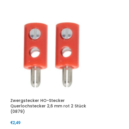
Zwergstecker HO-Stecker
Querlochstecker 2,6 mm rot 2 Stück
(0879)
€
2,49