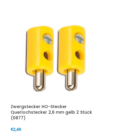
IN DEN WARENKORB
Zwergstecker HO-Stecker
Querlochstecker 2,6 mm gelb 2 Stück
(0877)
€
2,49