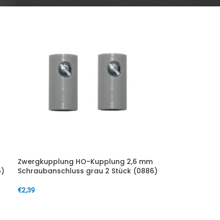
Zwergkupplung HO-Kupplung 2,6 mm
5)
Schraubanschluss grau 2 Stück (0886)
€
2,39
IN DEN WARENKORB