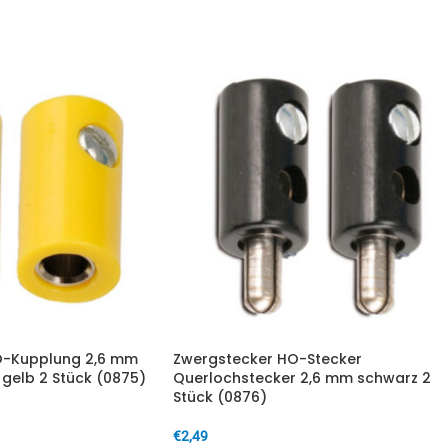
IN DEN WARENKORB
-Kupplung 2,6 mm
Zwergstecker HO-Stecker
gelb 2 Stück (0875)
Querlochstecker 2,6 mm schwarz 2
Stück (0876)
€
2,49