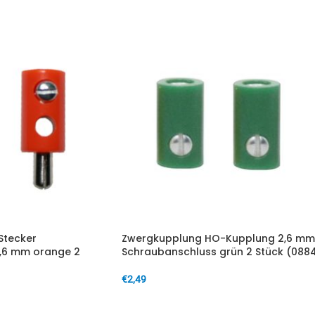
Stecker
Zwergkupplung HO-Kupplung 2,6 mm
2,6 mm orange 2
Schraubanschluss grün 2 Stück (088
€
2,49
IN DEN WARENKORB