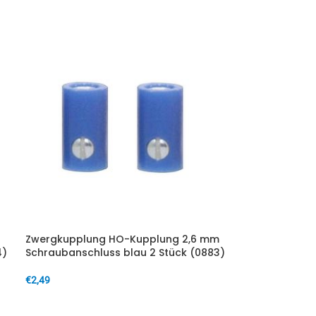
Zwergkupplung HO-Kupplung 2,6 mm
4)
Schraubanschluss blau 2 Stück (0883)
€
2,49
IN DEN WARENKORB