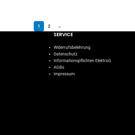
IN DEN WARENKORB
1
2
→
SERVICE
Widerrufsbelehrung
Datenschutz
Informationspflichten ElektroG
AGBs
Impressum