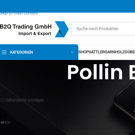
Skip to navigation
Skip to main content
SHOP
SATTLERGARN
HOLZDÜBE
KATEGORIEN
Pollin
Seitenleiste anzeigen
PREIS