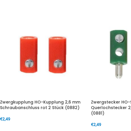
Zwergkupplung HO-Kupplung 2,6 mm
Zwergstecker HO-
Schraubanschluss rot 2 Stück (0882)
Querlochstecker 2
(0881)
€
2,49
€
2,49
IN DEN WARENKORB