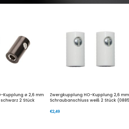
-Kupplung ø 2,6 mm
Zwergkupplung HO-Kupplung 2,6 mm
schwarz 2 Stück
Schraubanschluss weiß 2 Stück (088
€
2,49
IN DEN WARENKORB