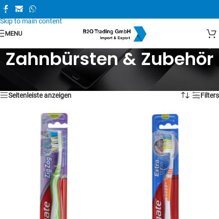
Skip to navigation
Skip to main content
MENU
Zahnbürsten & Zubehör
Alle 3 Ergebnisse werden angezeigt
Seitenleiste anzeigen
Filters