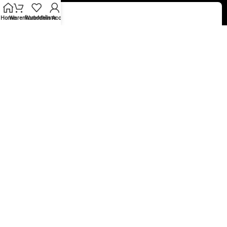
Home
Warenkorb
Wunschliste
Mein Account