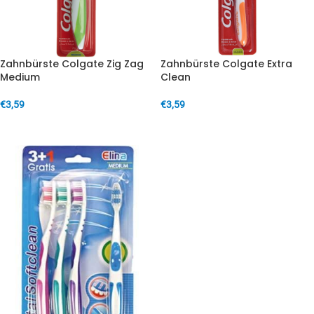
Zahnbürste Colgate Zig Zag
Zahnbürste Colgate Extra
Medium
Clean
€
3,59
€
3,59
IN DEN WARENKORB
IN DEN WARENKORB