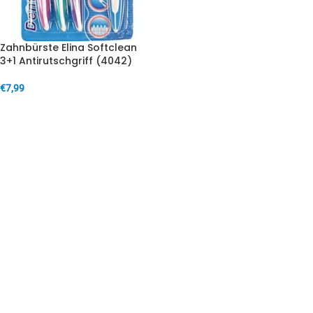
Zahnbürste Elina Softclean
3+1 Antirutschgriff (4042)
€
7,99
IN DEN WARENKORB