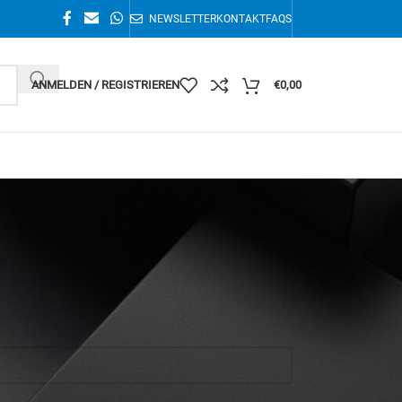
NEWSLETTER
KONTAKT
FAQS
ANMELDEN / REGISTRIEREN
€
0,00
Alle 14 Ergebnisse werden angezeigt
36