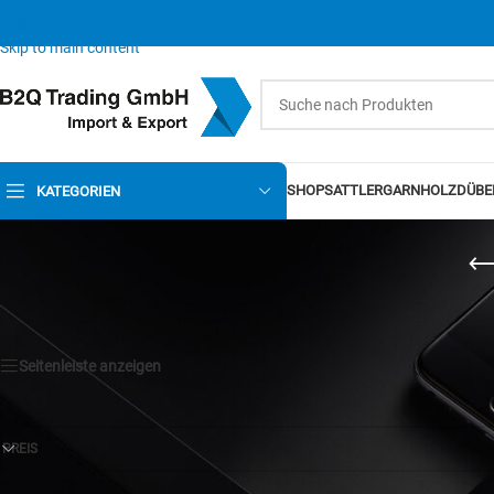
Skip to navigation
Skip to main content
SHOP
SATTLERGARN
HOLZDÜBE
KATEGORIEN
Seitenleiste anzeigen
PREIS