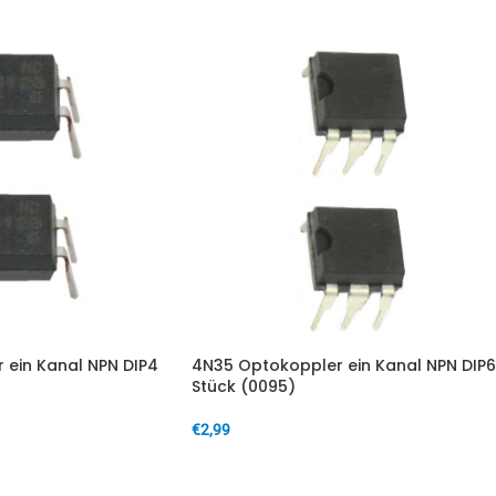
 ein Kanal NPN DIP4
4N35 Optokoppler ein Kanal NPN DIP6
Stück (0095)
€
2,99
IN DEN WARENKORB