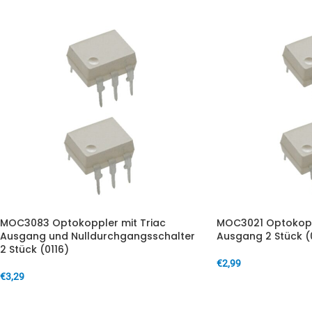
MOC3083 Optokoppler mit Triac
MOC3021 Optokoppl
Ausgang und Nulldurchgangsschalter
Ausgang 2 Stück (
2 Stück (0116)
€
2,99
€
3,29
IN DEN WARENKORB
IN DEN WARENKORB