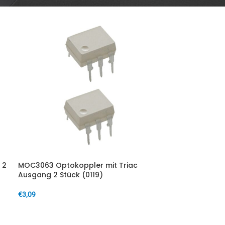
 2
MOC3063 Optokoppler mit Triac
Ausgang 2 Stück (0119)
€
3,09
IN DEN WARENKORB