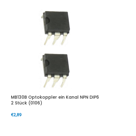
MB130B Optokoppler ein Kanal NPN DIP6
2 Stück (0106)
€
2,89
IN DEN WARENKORB