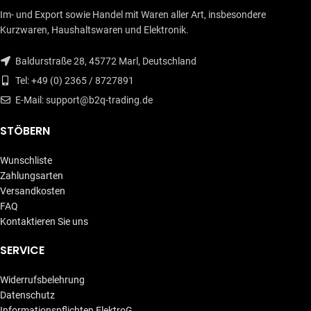
Im- und Export sowie Handel mit Waren aller Art, insbesondere
Kurzwaren, Haushaltswaren und Elektronik.
Baldurstraße 28, 45772 Marl, Deutschland
Tel: +49 (0) 2365 / 8727891
E-Mail: support@b2q-trading.de
STÖBERN
Wunschliste
Zahlungsarten
Versandkosten
FAQ
Kontaktieren Sie uns
SERVICE
Widerrufsbelehrung
Datenschutz
Informationspflichten ElektroG