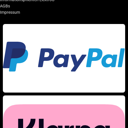
AGBs
Impressum