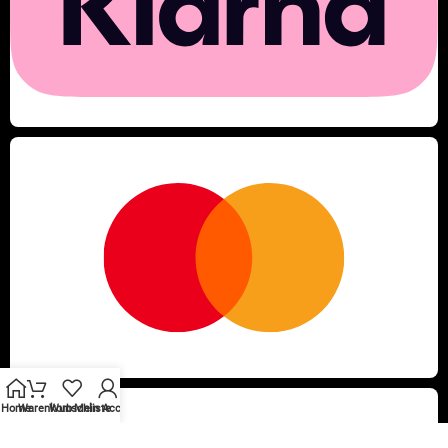
Home
Warenkorb
Wunschliste
Mein Account