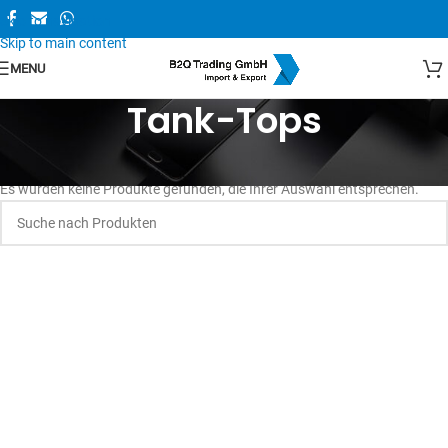
Skip to navigation
Skip to main content
MENU
Tank-Tops
Es wurden keine Produkte gefunden, die Ihrer Auswahl entsprechen.