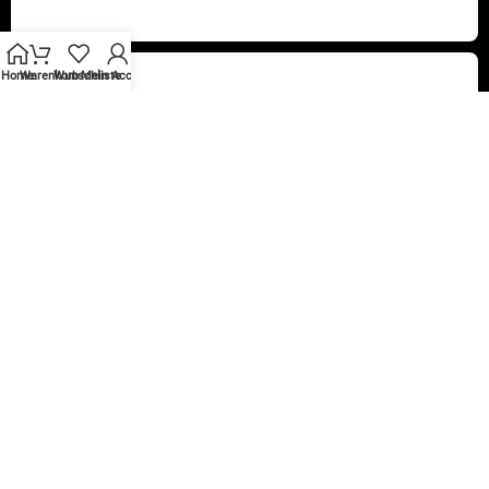
Home
Warenkorb
Wunschliste
Mein Account