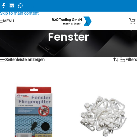
Skip to navigation
Skip to main content
MENU
Fenster
Alle 6 Ergebnisse werden angezeigt
Seitenleiste anzeigen
Filters