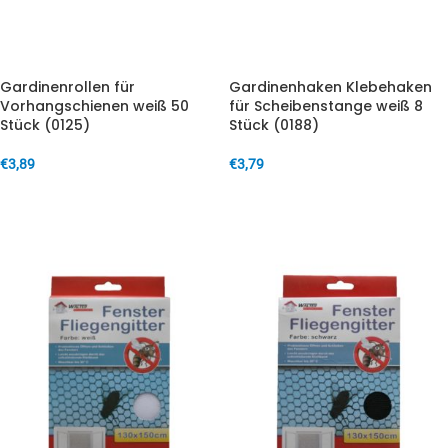
Gardinenrollen für
Gardinenhaken Klebehaken
Vorhangschienen weiß 50
für Scheibenstange weiß 8
Stück (0125)
Stück (0188)
€
3,89
€
3,79
IN DEN WARENKORB
IN DEN WARENKORB