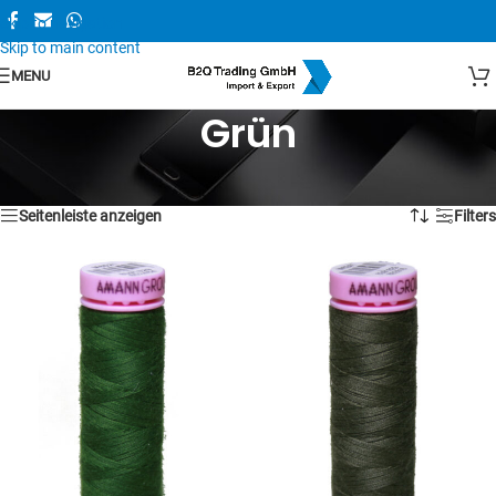
Skip to navigation
Skip to main content
MENU
Grün
Alle 7 Ergebnisse werden angezeigt
Seitenleiste anzeigen
Filters