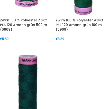
Zwirn 100 % Polyester ASPO
Zwirn 100 % Polyester ASPO
PES 120 Amann grün 500 m
PES 120 Amann grün 100 m
(0909)
(0909)
€
5,89
€
3,39
IN DEN WARENKORB
IN DEN WARENKORB