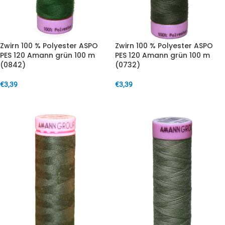
Zwirn 100 % Polyester ASPO
Zwirn 100 % Polyester ASPO
PES 120 Amann grün 100 m
PES 120 Amann grün 100 m
(0842)
(0732)
€
3,39
€
3,39
IN DEN WARENKORB
IN DEN WARENKORB