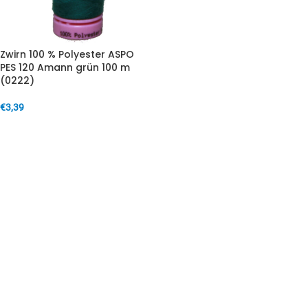
Zwirn 100 % Polyester ASPO
PES 120 Amann grün 100 m
(0222)
€
3,39
IN DEN WARENKORB