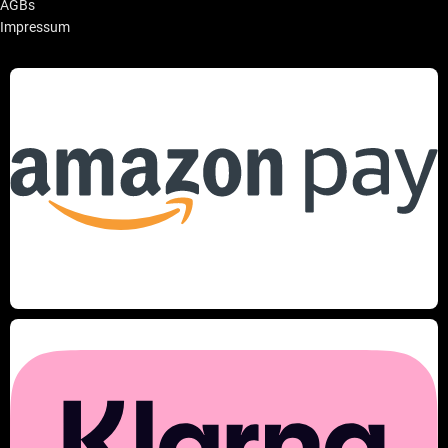
AGBs
Impressum