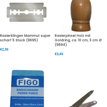
Rasierklingen Mammut super
Rasierpinsel Holz mit
scharf 5 Stück (9695)
Goldring, ca. 10 cm, 3 cm Ø
(9694)
€
2,59
€
3,49
IN DEN WARENKORB
IN DEN WARENKORB