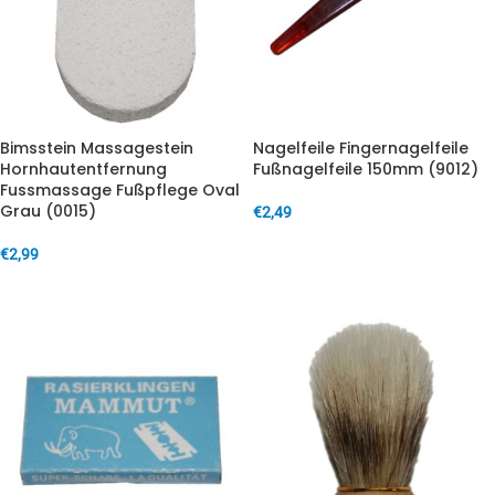
Bimsstein Massagestein
Nagelfeile Fingernagelfeile
Hornhautentfernung
Fußnagelfeile 150mm (9012)
Fussmassage Fußpflege Oval
Grau (0015)
€
2,49
IN DEN WARENKORB
€
2,99
IN DEN WARENKORB