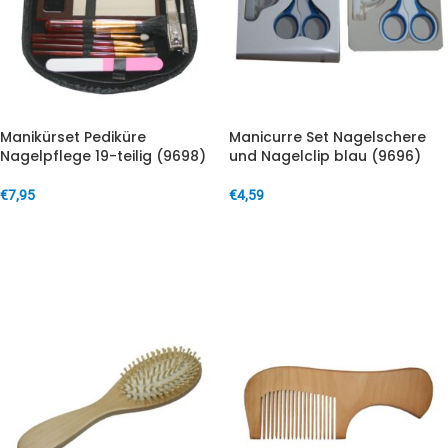
Manikürset Pediküre
Manicurre Set Nagelschere
Nagelpflege 19-teilig (9698)
und Nagelclip blau (9696)
€
7,95
€
4,59
IN DEN WARENKORB
IN DEN WARENKORB