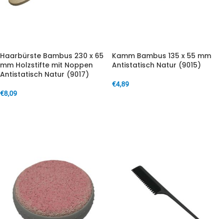
Haarbürste Bambus 230 x 65
Kamm Bambus 135 x 55 mm
mm Holzstifte mit Noppen
Antistatisch Natur (9015)
Antistatisch Natur (9017)
€
4,89
€
8,09
IN DEN WARENKORB
IN DEN WARENKORB