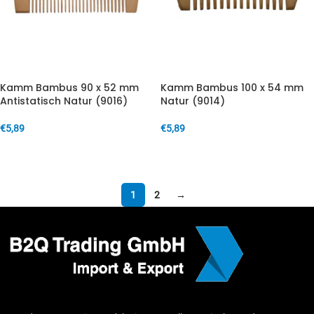
Kamm Bambus 90 x 52 mm
Kamm Bambus 100 x 54 mm
Antistatisch Natur (9016)
Natur (9014)
€
5,89
€
5,89
IN DEN WARENKORB
IN DEN WARENKORB
1
2
→