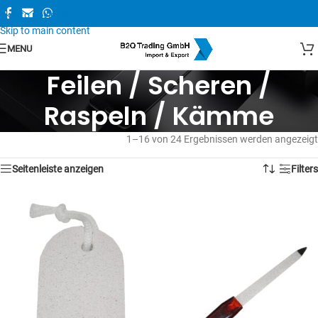
Skip to navigation
Skip to main content
MENU
Feilen / Scheren /
Raspeln / Kämme
1–16 von 24 Ergebnissen werden angezeigt
Seitenleiste anzeigen
Filters