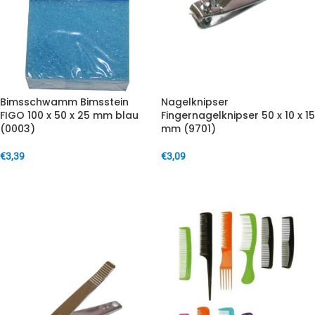
Bimsschwamm Bimsstein
Nagelknipser
FIGO 100 x 50 x 25 mm blau
Fingernagelknipser 50 x 10 x 15
(0003)
mm (9701)
€
3,39
€
3,09
IN DEN WARENKORB
IN DEN WARENKORB