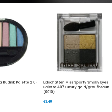
a Rudnik Palette 2 6-
Lidschatten Miss Sporty Smoky Eyes
Palette 407 Luxury gold/grau/braun
(0010)
€
3,49
IN DEN WARENKORB