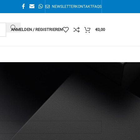
NEWSLETTER
KONTAKT
FAQS
ANMELDEN / REGISTRIEREN
€
0,00
Alle 3 Ergebnisse werden angezeigt
36