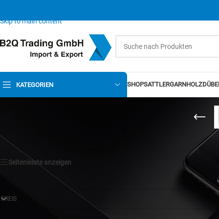
Skip to navigation
Skip to main content
SHOP
SATTLERGARN
HOLZDÜBE
KATEGORIEN
Seitenleiste anzeigen
PREIS