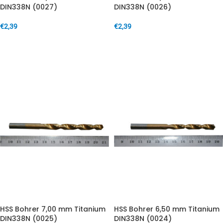
DIN338N (0027)
DIN338N (0026)
€
2,39
€
2,39
IN DEN WARENKORB
IN DEN WARENKORB
HSS Bohrer 7,00 mm Titanium
HSS Bohrer 6,50 mm Titanium
DIN338N (0025)
DIN338N (0024)