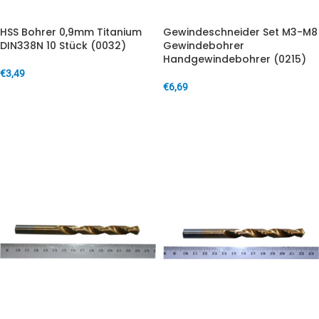
HSS Bohrer 0,9mm Titanium
Gewindeschneider Set M3-M8
DIN338N 10 Stück (0032)
Gewindebohrer
Handgewindebohrer (0215)
€
3,49
€
6,69
IN DEN WARENKORB
IN DEN WARENKORB