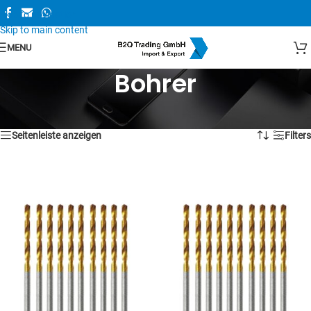
Skip to navigation
Skip to main content
MENU
Bohrer
1–16 von 23 Ergebnissen werden angezeigt
Seitenleiste anzeigen
Filters