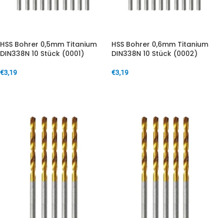
HSS Bohrer 0,5mm Titanium
HSS Bohrer 0,6mm Titanium
DIN338N 10 Stück (0001)
DIN338N 10 Stück (0002)
€
3,19
€
3,19
IN DEN WARENKORB
IN DEN WARENKORB