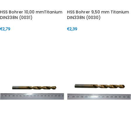
HSS Bohrer 10,00 mmTitanium
HSS Bohrer 9,50 mm Titanium
DIN338N (0031)
DIN338N (0030)
€
2,79
€
2,39
IN DEN WARENKORB
IN DEN WARENKORB