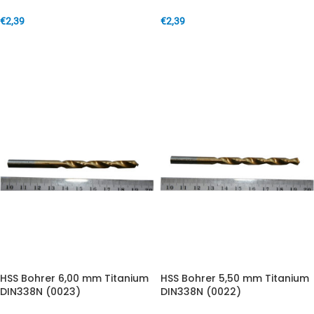
€
2,39
€
2,39
IN DEN WARENKORB
IN DEN WARENKORB
HSS Bohrer 6,00 mm Titanium
HSS Bohrer 5,50 mm Titanium
DIN338N (0023)
DIN338N (0022)