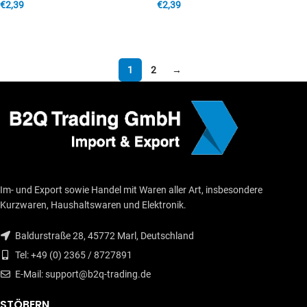
€
2,39
€
2,39
IN DEN WARENKORB
IN DEN WARENKORB
1
2
→
Im- und Export sowie Handel mit Waren aller Art, insbesondere
Kurzwaren, Haushaltswaren und Elektronik.
Baldurstraße 28, 45772 Marl, Deutschland
Tel: +49 (0) 2365 / 8727891
E-Mail: support@b2q-trading.de
STÖBERN