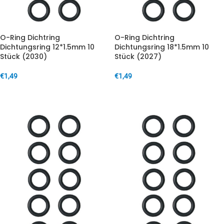
O-Ring Dichtring
O-Ring Dichtring
Dichtungsring 12*1.5mm 10
Dichtungsring 18*1.5mm 10
Stück (2030)
Stück (2027)
€
1,49
€
1,49
IN DEN WARENKORB
IN DEN WARENKORB