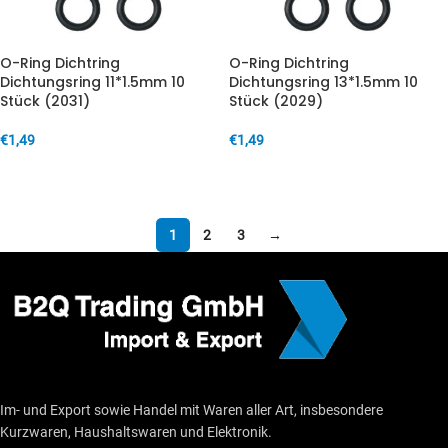
O-Ring Dichtring
O-Ring Dichtring
Dichtungsring 11*1.5mm 10
Dichtungsring 13*1.5mm 10
Stück (2031)
Stück (2029)
€
1,49
€
1,49
IN DEN WARENKORB
IN DEN WARENKORB
1
2
3
→
Im- und Export sowie Handel mit Waren aller Art, insbesondere
Kurzwaren, Haushaltswaren und Elektronik.