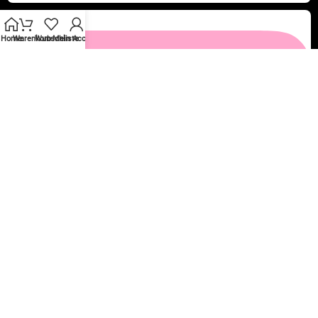
Home
Warenkorb
Wunschliste
Mein Account