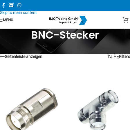
Skip to navigation
Skip to main content
MENU
BNC-Stecker
Alle 4 Ergebnisse werden angezeigt
Seitenleiste anzeigen
Filters