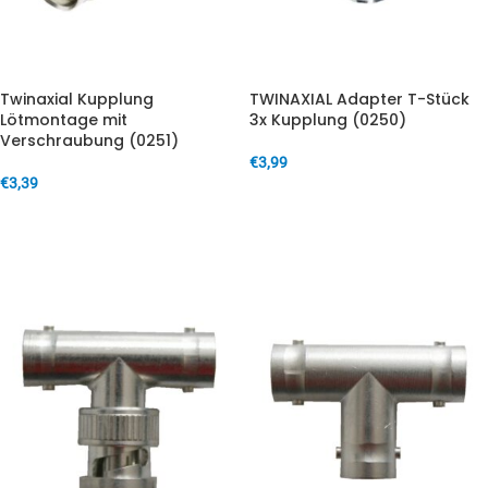
Twinaxial Kupplung
TWINAXIAL Adapter T-Stück
Lötmontage mit
3x Kupplung (0250)
Verschraubung (0251)
€
3,99
€
3,39
IN DEN WARENKORB
IN DEN WARENKORB