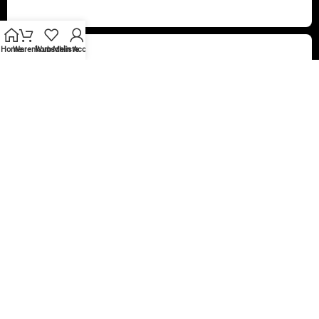
Home
Warenkorb
Wunschliste
Mein Account