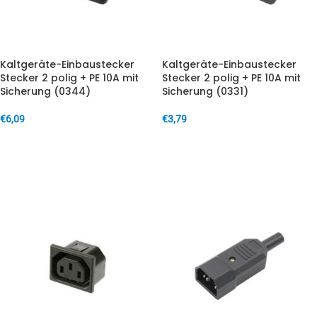
Kaltgeräte-Einbaustecker
Kaltgeräte-Einbaustecker
Stecker 2 polig + PE 10A mit
Stecker 2 polig + PE 10A mit
Sicherung (0344)
Sicherung (0331)
€
6,09
€
3,79
IN DEN WARENKORB
IN DEN WARENKORB