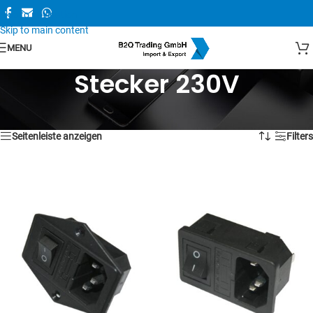
Skip to navigation
Skip to main content
MENU
Stecker 230V
Alle 6 Ergebnisse werden angezeigt
Seitenleiste anzeigen
Filters