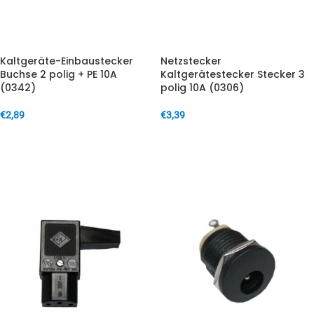
Kaltgeräte-Einbaustecker
Netzstecker
Buchse 2 polig + PE 10A
Kaltgerätestecker Stecker 3
(0342)
polig 10A (0306)
€
2,89
€
3,39
IN DEN WARENKORB
IN DEN WARENKORB