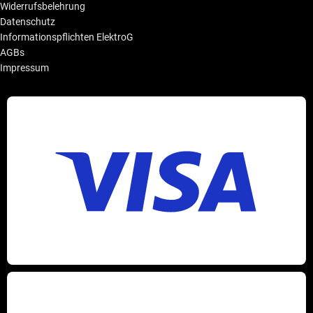
Widerrufsbelehrung
Datenschutz
Informationspflichten ElektroG
AGBs
Impressum