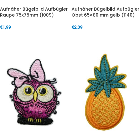
Aufnäher Bügelbild Aufbügler
Aufnäher Bügelbild Aufbügler
Raupe 75x75mm (1009)
Obst 65×80 mm gelb (1140)
€
1,99
€
2,39
IN DEN WARENKORB
IN DEN WARENKORB