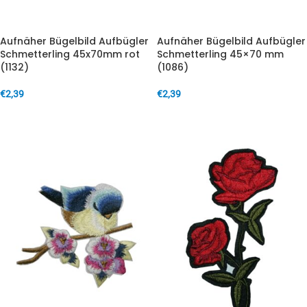
Aufnäher Bügelbild Aufbügler
Aufnäher Bügelbild Aufbügler
Schmetterling 45x70mm rot
Schmetterling 45×70 mm
(1132)
(1086)
€
2,39
€
2,39
IN DEN WARENKORB
IN DEN WARENKORB