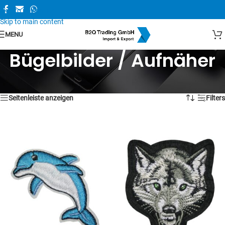
Skip to navigation
Skip to main content
MENU
Bügelbilder / Aufnäher
1–16 von 94 Ergebnissen werden angezeigt
Seitenleiste anzeigen
Filters