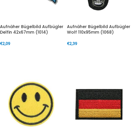
Aufnäher Bügelbild Aufbügler
Aufnäher Bügelbild Aufbügler
Delfin 42x67mm (1014)
Wolf 110x95mm (1068)
€
2,09
€
2,39
IN DEN WARENKORB
IN DEN WARENKORB