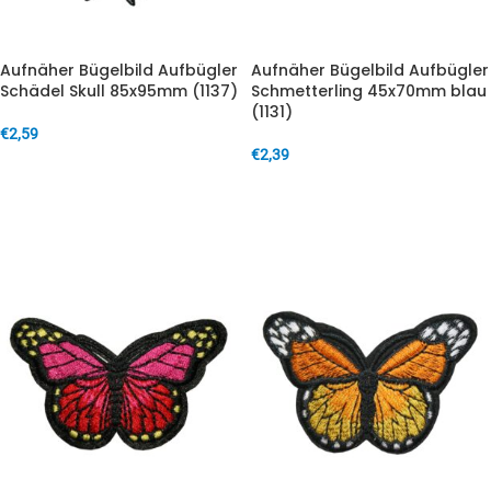
Aufnäher Bügelbild Aufbügler
Aufnäher Bügelbild Aufbügler
Schädel Skull 85x95mm (1137)
Schmetterling 45x70mm blau
(1131)
€
2,59
€
2,39
IN DEN WARENKORB
IN DEN WARENKORB