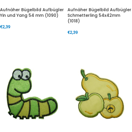
Aufnäher Bügelbild Aufbügler
Aufnäher Bügelbild Aufbügler
Yin und Yang 54 mm (1090)
Schmetterling 54x42mm
(1018)
€
2,39
€
2,39
IN DEN WARENKORB
IN DEN WARENKORB