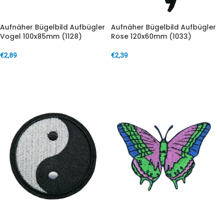
Aufnäher Bügelbild Aufbügler
Aufnäher Bügelbild Aufbügler
Vogel 100x85mm (1128)
Rose 120x60mm (1033)
€
2,89
€
2,39
IN DEN WARENKORB
IN DEN WARENKORB