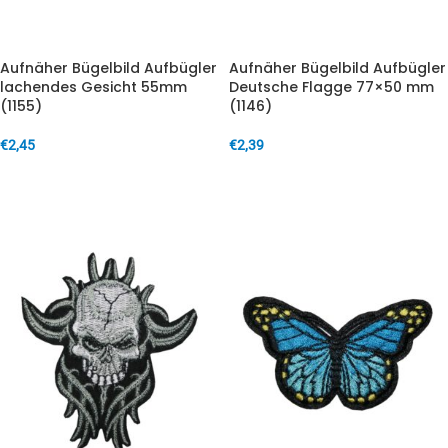
Aufnäher Bügelbild Aufbügler
Aufnäher Bügelbild Aufbügler
lachendes Gesicht 55mm
Deutsche Flagge 77×50 mm
(1155)
(1146)
€
2,45
€
2,39
IN DEN WARENKORB
IN DEN WARENKORB