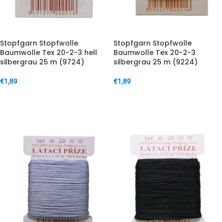
Stopfgarn Stopfwolle
Stopfgarn Stopfwolle
Baumwolle Tex 20-2-3 hell
Baumwolle Tex 20-2-3
silbergrau 25 m (9724)
silbergrau 25 m (9224)
€
1,89
€
1,89
IN DEN WARENKORB
IN DEN WARENKORB