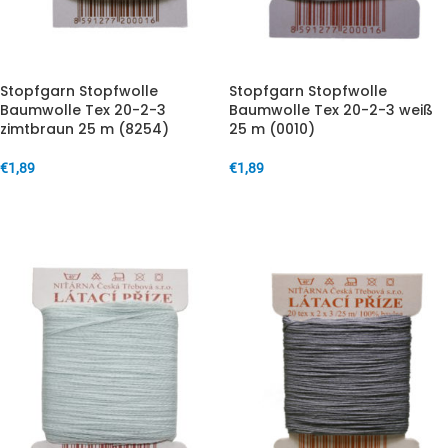
Stopfgarn Stopfwolle
Stopfgarn Stopfwolle
Baumwolle Tex 20-2-3
Baumwolle Tex 20-2-3 weiß
zimtbraun 25 m (8254)
25 m (0010)
€
1,89
€
1,89
IN DEN WARENKORB
IN DEN WARENKORB