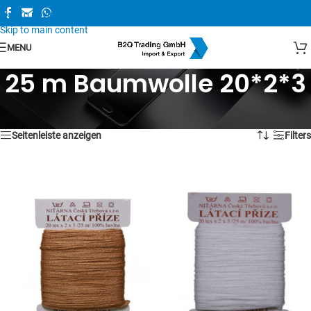
Skip to navigation
Skip to main content
MENU
25 m Baumwolle 20*2*3
1–16 von 44 Ergebnissen werden angezeigt
Seitenleiste anzeigen
Filters