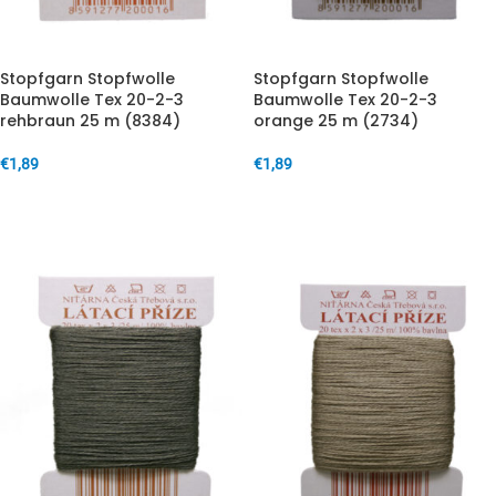
Stopfgarn Stopfwolle
Stopfgarn Stopfwolle
Baumwolle Tex 20-2-3
Baumwolle Tex 20-2-3
rehbraun 25 m (8384)
orange 25 m (2734)
€
1,89
€
1,89
IN DEN WARENKORB
IN DEN WARENKORB