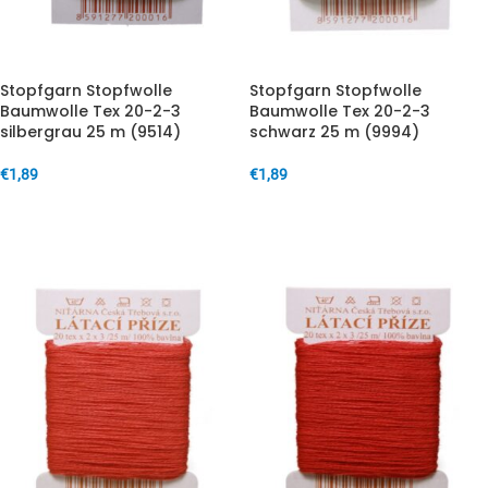
Stopfgarn Stopfwolle
Stopfgarn Stopfwolle
Baumwolle Tex 20-2-3
Baumwolle Tex 20-2-3
silbergrau 25 m (9514)
schwarz 25 m (9994)
€
1,89
€
1,89
IN DEN WARENKORB
IN DEN WARENKORB